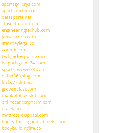
sportsgallerys.com
sportsmirrors.net
datasports.net
atasehirescortu.net
engineeringtechub.com
jerryescorts.com
attorneylegal.co
voomb.com
techgadgetpoint.com
tvsportsguide24.com
sportsreviews24.com
dubai360blog.com
lucky77slot.org
growmefast.com
mahkotahokislot.com
onlinecancerpharm.com
ufalek.org
mattress-disposal.com
happyflooringandcabinets.com
bodybuildinglife.co