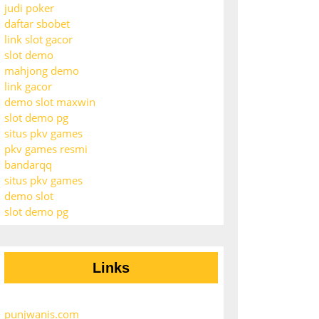
judi poker
daftar sbobet
link slot gacor
slot demo
mahjong demo
link gacor
demo slot maxwin
slot demo pg
situs pkv games
pkv games resmi
bandarqq
situs pkv games
demo slot
slot demo pg
Links
punjwanis.com