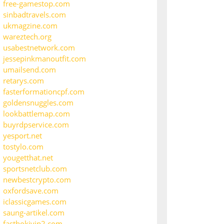
free-gamestop.com
sinbadtravels.com
ukmagzine.com
wareztech.org
usabestnetwork.com
jessepinkmanoutfit.com
umailsend.com
retarys.com
fasterformationcpf.com
goldensnuggles.com
lookbattlemap.com
buyrdpservice.com
yesport.net
tostylo.com
yougetthat.net
sportsnetclub.com
newbestcrypto.com
oxfordsave.com
iclassicgames.com
saung-artikel.com
fasthokivip2.com