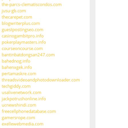
the-parcs-clematiscondos.com
jusu-gb.com
thecarepet.com
blogwriterplus.com
guestpostingseo.com
casinogambitpro.info
pokerplaymasters.info
courseoncourse.com
bantinbatdongsan247.com
bahednog.info
bahenxgek.info
pertamaskre.com
threadsvideoandphotodownloader.com
techgiddy.com
usalivenetwork.com
jackpotrushonline.info
ucnewshindi.com
freecellphonedatabase.com
gamersrope.com
exellewebmedia.com