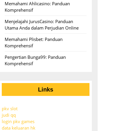
Memahami Ahlicasino: Panduan
Komprehensif
Menjelajahi JurusCasino: Panduan
Utama Anda dalam Perjudian Online
Memahami Plisbet: Panduan
Komprehensif
Pengertian Bunga99: Panduan
Komprehensif
Links
pkv slot
judi qq
login pkv games
data keluaran hk