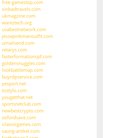
free-gamestop.com
sinbadtravels.com
ukmagzine.com
wareztech.org
usabestnetwork.com
jessepinkmanoutfit.com
umailsend.com
retarys.com
fasterformationcpf.com
goldensnuggles.com
lookbattlemap.com
buyrdpservice.com
yesport.net
tostylo.com
yougetthat.net
sportsnetclub.com
newbestcrypto.com
oxfordsave.com
iclassicgames.com
saung-artikel.com
fasthokivip2.com