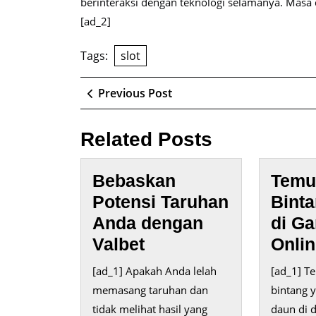
berinteraksi dengan teknologi selamanya. Masa d
[ad_2]
Tags:
slot
Post
Previous
Previous Post
Post
navigation
Related Posts
Bebaskan
Temui
Potensi Taruhan
Binta
Anda dengan
di G
Valbet
Onli
[ad_1] Apakah Anda lelah
[ad_1] T
memasang taruhan dan
bintang 
tidak melihat hasil yang
daun di 