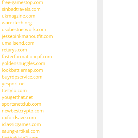
free-gamestop.com
sinbadtravels.com
ukmagzine.com
wareztech.org
usabestnetwork.com
jessepinkmanoutfit.com
umailsend.com
retarys.com
fasterformationcpf.com
goldensnuggles.com
lookbattlemap.com
buyrdpservice.com
yesport.net
tostylo.com
yougetthat.net
sportsnetclub.com
newbestcrypto.com
oxfordsave.com
iclassicgames.com
saung-artikel.com
fasthokivip2.com