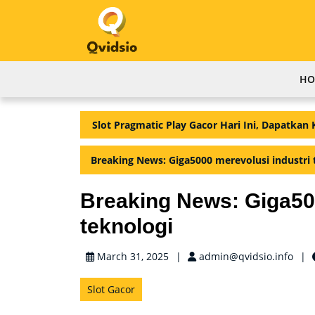
Skip
to
content
Skip
to
HO
content
Slot Pragmatic Play Gacor Hari Ini, Dapatka
Breaking News: Giga5000 merevolusi industri 
Breaking News: Giga500
teknologi
admi
March 31, 2025
admin@qvidsio.info
Slot Gacor