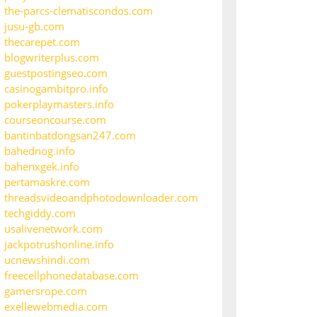
the-parcs-clematiscondos.com
jusu-gb.com
thecarepet.com
blogwriterplus.com
guestpostingseo.com
casinogambitpro.info
pokerplaymasters.info
courseoncourse.com
bantinbatdongsan247.com
bahednog.info
bahenxgek.info
pertamaskre.com
threadsvideoandphotodownloader.com
techgiddy.com
usalivenetwork.com
jackpotrushonline.info
ucnewshindi.com
freecellphonedatabase.com
gamersrope.com
exellewebmedia.com