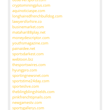
cryptominingplus.com
aquinoticiaspe.com
longhairedfrenchbulldog.com
lawyersforhire.co
businemarket.com
matahari88play.net
moneydescriptor.com
youthsmagazine.com
painaidee.net
sportsdarkest.com
webtoon.biz
thesportswires.com
hyungpro.com
sportingnewsnet.com
sportstime24day.com
sporteslive.com
theblingblingshields.com
pinkfrenchtipnails.com
newgamestv.com
sportsgallerys.com