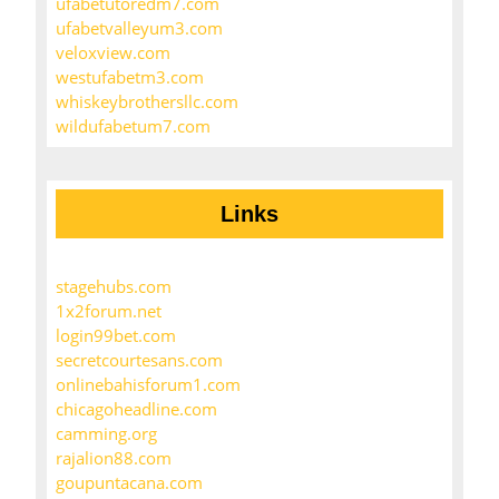
ufabetutoredm7.com
ufabetvalleyum3.com
veloxview.com
westufabetm3.com
whiskeybrothersllc.com
wildufabetum7.com
Links
stagehubs.com
1x2forum.net
login99bet.com
secretcourtesans.com
onlinebahisforum1.com
chicagoheadline.com
camming.org
rajalion88.com
goupuntacana.com