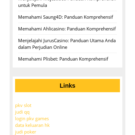
untuk Pemula
Memahami Saung4D: Panduan Komprehensif
Memahami Ahlicasino: Panduan Komprehensif
Menjelajahi JurusCasino: Panduan Utama Anda
dalam Perjudian Online
Memahami Plisbet: Panduan Komprehensif
Links
pkv slot
judi qq
login pkv games
data keluaran hk
judi poker