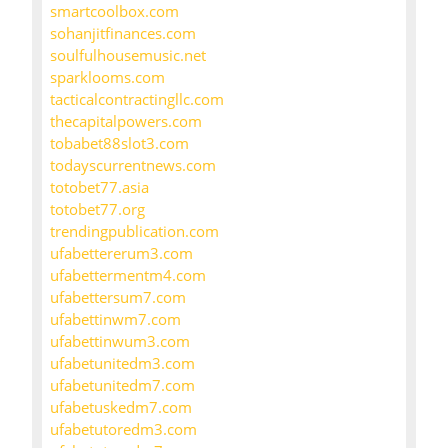
smartcoolbox.com
sohanjitfinances.com
soulfulhousemusic.net
sparklooms.com
tacticalcontractingllc.com
thecapitalpowers.com
tobabet88slot3.com
todayscurrentnews.com
totobet77.asia
totobet77.org
trendingpublication.com
ufabettererum3.com
ufabettermentm4.com
ufabettersum7.com
ufabettinwm7.com
ufabettinwum3.com
ufabetunitedm3.com
ufabetunitedm7.com
ufabetuskedm7.com
ufabetutoredm3.com