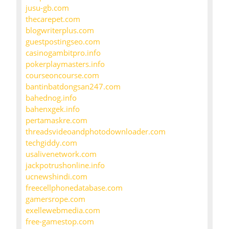
jusu-gb.com
thecarepet.com
blogwriterplus.com
guestpostingseo.com
casinogambitpro.info
pokerplaymasters.info
courseoncourse.com
bantinbatdongsan247.com
bahednog.info
bahenxgek.info
pertamaskre.com
threadsvideoandphotodownloader.com
techgiddy.com
usalivenetwork.com
jackpotrushonline.info
ucnewshindi.com
freecellphonedatabase.com
gamersrope.com
exellewebmedia.com
free-gamestop.com