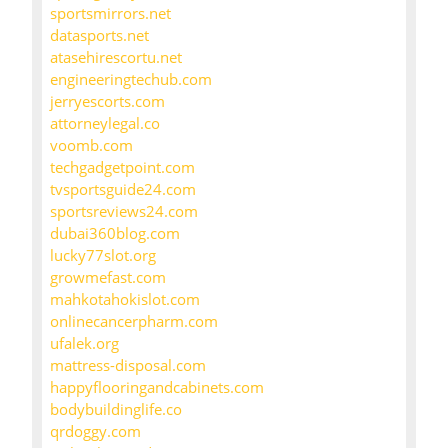
sportsmirrors.net
datasports.net
atasehirescortu.net
engineeringtechub.com
jerryescorts.com
attorneylegal.co
voomb.com
techgadgetpoint.com
tvsportsguide24.com
sportsreviews24.com
dubai360blog.com
lucky77slot.org
growmefast.com
mahkotahokislot.com
onlinecancerpharm.com
ufalek.org
mattress-disposal.com
happyflooringandcabinets.com
bodybuildinglife.co
qrdoggy.com