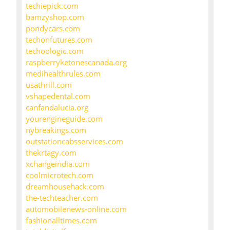
techiepick.com
bamzyshop.com
pondycars.com
techonfutures.com
techoologic.com
raspberryketonescanada.org
medihealthrules.com
usathrill.com
vshapedental.com
canfandalucia.org
yourengineguide.com
nybreakings.com
outstationcabsservices.com
thekrtagy.com
xchangeindia.com
coolmicrotech.com
dreamhousehack.com
the-techteacher.com
automobilenews-online.com
fashionalltimes.com