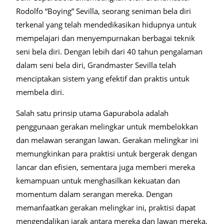
Rodolfo “Boying” Sevilla, seorang seniman bela diri
terkenal yang telah mendedikasikan hidupnya untuk
mempelajari dan menyempurnakan berbagai teknik
seni bela diri. Dengan lebih dari 40 tahun pengalaman
dalam seni bela diri, Grandmaster Sevilla telah
menciptakan sistem yang efektif dan praktis untuk
membela diri.
Salah satu prinsip utama Gapurabola adalah
penggunaan gerakan melingkar untuk membelokkan
dan melawan serangan lawan. Gerakan melingkar ini
memungkinkan para praktisi untuk bergerak dengan
lancar dan efisien, sementara juga memberi mereka
kemampuan untuk menghasilkan kekuatan dan
momentum dalam serangan mereka. Dengan
memanfaatkan gerakan melingkar ini, praktisi dapat
mengendalikan jarak antara mereka dan lawan mereka,