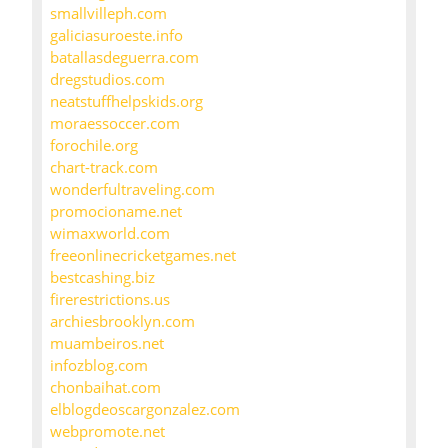
smallvilleph.com
galiciasuroeste.info
batallasdeguerra.com
dregstudios.com
neatstuffhelpskids.org
moraessoccer.com
forochile.org
chart-track.com
wonderfultraveling.com
promocioname.net
wimaxworld.com
freeonlinecricketgames.net
bestcashing.biz
firerestrictions.us
archiesbrooklyn.com
muambeiros.net
infozblog.com
chonbaihat.com
elblogdeoscargonzalez.com
webpromote.net