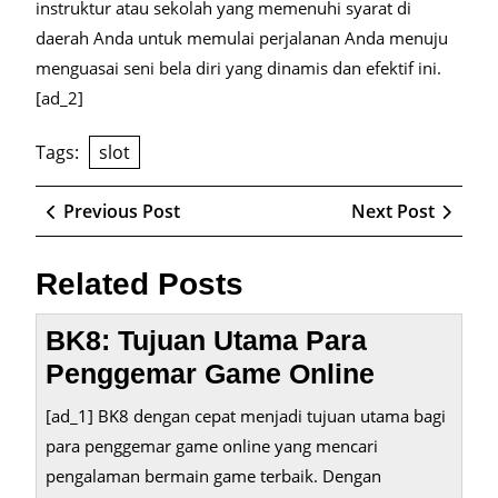
instruktur atau sekolah yang memenuhi syarat di
daerah Anda untuk memulai perjalanan Anda menuju
menguasai seni bela diri yang dinamis dan efektif ini.
[ad_2]
Tags:
slot
Post
Previous
Next
Previous Post
Next Post
navigation
Post
Post
Related Posts
BK8: Tujuan Utama Para
Penggemar Game Online
[ad_1] BK8 dengan cepat menjadi tujuan utama bagi
para penggemar game online yang mencari
pengalaman bermain game terbaik. Dengan