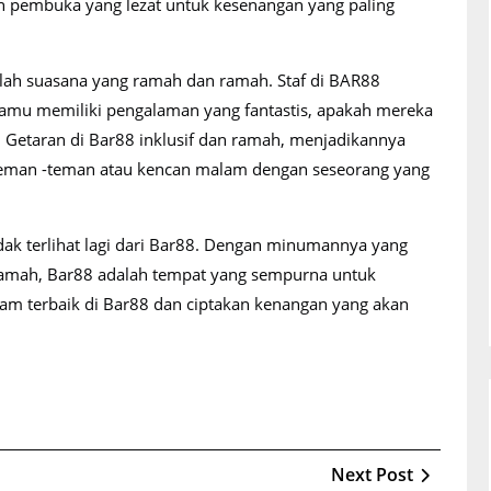
 pembuka yang lezat untuk kesenangan yang paling
ah suasana yang ramah dan ramah. Staf di BAR88
tamu memiliki pengalaman yang fantastis, apakah mereka
 Getaran di Bar88 inklusif dan ramah, menjadikannya
eman -teman atau kencan malam dengan seseorang yang
tidak terlihat lagi dari Bar88. Dengan minumannya yang
 ramah, Bar88 adalah tempat yang sempurna untuk
am terbaik di Bar88 dan ciptakan kenangan yang akan
Next
Next Post