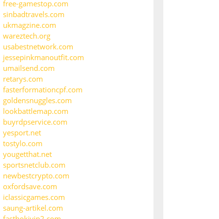
free-gamestop.com
sinbadtravels.com
ukmagzine.com
wareztech.org
usabestnetwork.com
jessepinkmanoutfit.com
umailsend.com
retarys.com
fasterformationcpf.com
goldensnuggles.com
lookbattlemap.com
buyrdpservice.com
yesport.net
tostylo.com
yougetthat.net
sportsnetclub.com
newbestcrypto.com
oxfordsave.com
iclassicgames.com
saung-artikel.com
fasthokivip2.com