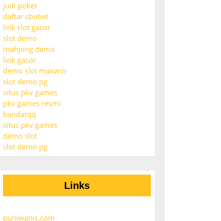
judi poker
daftar sbobet
link slot gacor
slot demo
mahjong demo
link gacor
demo slot maxwin
slot demo pg
situs pkv games
pkv games resmi
bandarqq
situs pkv games
demo slot
slot demo pg
Links
punjwanis.com