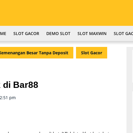
ME
SLOT GACOR
DEMO SLOT
SLOT MAXWIN
SLOT GA
n Kemenangan Besar Tanpa Deposit
Slot Gacor
 di Bar88
qvidsio.info
2:51 pm