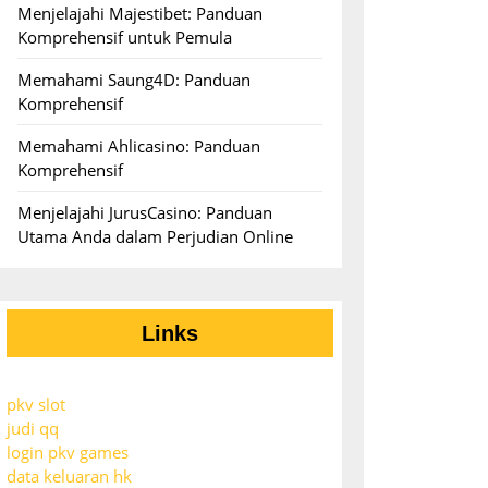
Menjelajahi Majestibet: Panduan
Komprehensif untuk Pemula
Memahami Saung4D: Panduan
Komprehensif
Memahami Ahlicasino: Panduan
Komprehensif
Menjelajahi JurusCasino: Panduan
Utama Anda dalam Perjudian Online
Links
pkv slot
judi qq
login pkv games
data keluaran hk