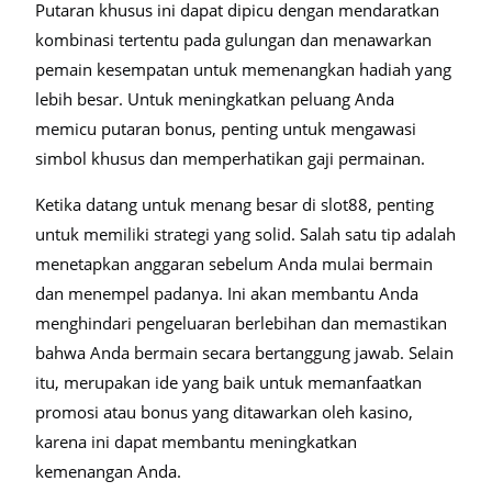
Putaran khusus ini dapat dipicu dengan mendaratkan
kombinasi tertentu pada gulungan dan menawarkan
pemain kesempatan untuk memenangkan hadiah yang
lebih besar. Untuk meningkatkan peluang Anda
memicu putaran bonus, penting untuk mengawasi
simbol khusus dan memperhatikan gaji permainan.
Ketika datang untuk menang besar di slot88, penting
untuk memiliki strategi yang solid. Salah satu tip adalah
menetapkan anggaran sebelum Anda mulai bermain
dan menempel padanya. Ini akan membantu Anda
menghindari pengeluaran berlebihan dan memastikan
bahwa Anda bermain secara bertanggung jawab. Selain
itu, merupakan ide yang baik untuk memanfaatkan
promosi atau bonus yang ditawarkan oleh kasino,
karena ini dapat membantu meningkatkan
kemenangan Anda.