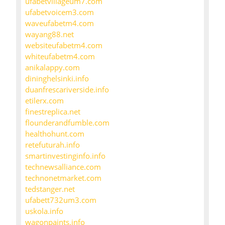
ufabetvillageum7.com
ufabetvoicem3.com
waveufabetm4.com
wayang88.net
websiteufabetm4.com
whiteufabetm4.com
anikalappy.com
dininghelsinki.info
duanfrescariverside.info
etilerx.com
finestreplica.net
flounderandfumble.com
healthohunt.com
retefuturah.info
smartinvestinginfo.info
technewsalliance.com
technonetmarket.com
tedstanger.net
ufabett732um3.com
uskola.info
wagonpaints.info