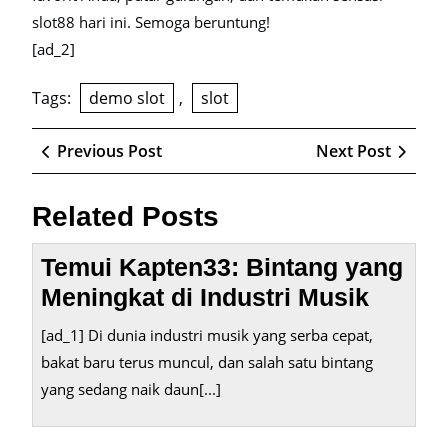
slot88 hari ini. Semoga beruntung!
[ad_2]
Tags:
demo slot
,
slot
Post
Previous
Next
Previous Post
Next Post
navigation
Post
Post
Related Posts
Temui Kapten33: Bintang yang
Meningkat di Industri Musik
[ad_1] Di dunia industri musik yang serba cepat,
bakat baru terus muncul, dan salah satu bintang
yang sedang naik daun[...]