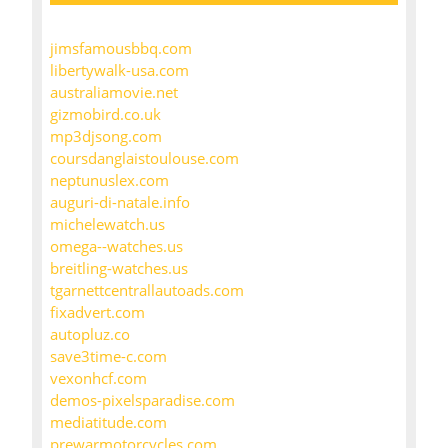
jimsfamousbbq.com
libertywalk-usa.com
australiamovie.net
gizmobird.co.uk
mp3djsong.com
coursdanglaistoulouse.com
neptunuslex.com
auguri-di-natale.info
michelewatch.us
omega--watches.us
breitling-watches.us
tgarnettcentrallautoads.com
fixadvert.com
autopluz.co
save3time-c.com
vexonhcf.com
demos-pixelsparadise.com
mediatitude.com
prewarmotorcycles.com