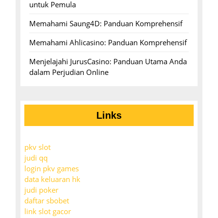
untuk Pemula
Memahami Saung4D: Panduan Komprehensif
Memahami Ahlicasino: Panduan Komprehensif
Menjelajahi JurusCasino: Panduan Utama Anda
dalam Perjudian Online
Links
pkv slot
judi qq
login pkv games
data keluaran hk
judi poker
daftar sbobet
link slot gacor