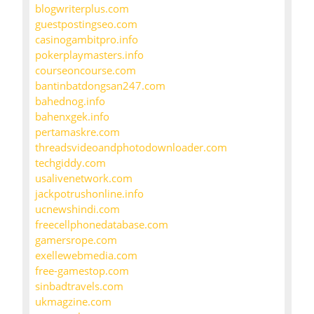
blogwriterplus.com
guestpostingseo.com
casinogambitpro.info
pokerplaymasters.info
courseoncourse.com
bantinbatdongsan247.com
bahednog.info
bahenxgek.info
pertamaskre.com
threadsvideoandphotodownloader.com
techgiddy.com
usalivenetwork.com
jackpotrushonline.info
ucnewshindi.com
freecellphonedatabase.com
gamersrope.com
exellewebmedia.com
free-gamestop.com
sinbadtravels.com
ukmagzine.com