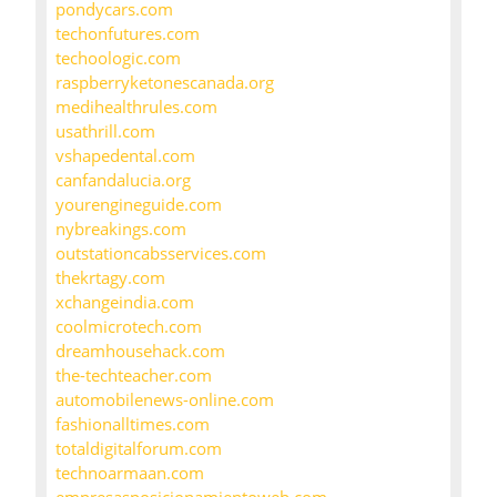
pondycars.com
techonfutures.com
techoologic.com
raspberryketonescanada.org
medihealthrules.com
usathrill.com
vshapedental.com
canfandalucia.org
yourengineguide.com
nybreakings.com
outstationcabsservices.com
thekrtagy.com
xchangeindia.com
coolmicrotech.com
dreamhousehack.com
the-techteacher.com
automobilenews-online.com
fashionalltimes.com
totaldigitalforum.com
technoarmaan.com