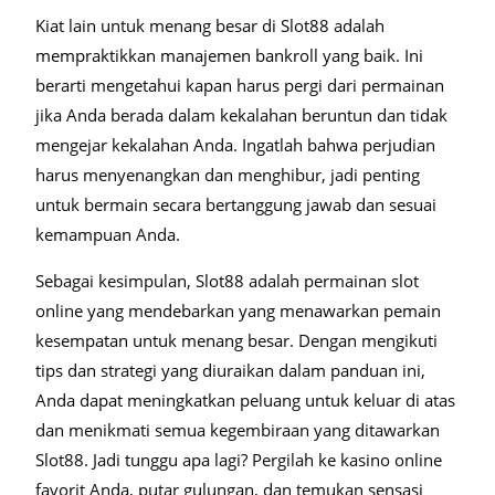
Kiat lain untuk menang besar di Slot88 adalah
mempraktikkan manajemen bankroll yang baik. Ini
berarti mengetahui kapan harus pergi dari permainan
jika Anda berada dalam kekalahan beruntun dan tidak
mengejar kekalahan Anda. Ingatlah bahwa perjudian
harus menyenangkan dan menghibur, jadi penting
untuk bermain secara bertanggung jawab dan sesuai
kemampuan Anda.
Sebagai kesimpulan, Slot88 adalah permainan slot
online yang mendebarkan yang menawarkan pemain
kesempatan untuk menang besar. Dengan mengikuti
tips dan strategi yang diuraikan dalam panduan ini,
Anda dapat meningkatkan peluang untuk keluar di atas
dan menikmati semua kegembiraan yang ditawarkan
Slot88. Jadi tunggu apa lagi? Pergilah ke kasino online
favorit Anda, putar gulungan, dan temukan sensasi