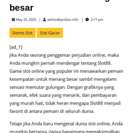
besar
admin@qvidsio.info
May 25, 2025
admin@qvidsio.info
2:17 pm
Demo Slot
Slot Gacor
[ad_1]
Jika Anda seorang penggemar perjudian online, maka
Anda mungkin pernah mendengar tentang Slot88.
Game slot online yang populer ini menawarkan pemain
kesempatan untuk menang besar sambil mengalami
sensasi memutar gulungan. Dengan grafiknya yang
semarak, efek suara yang menarik, dan pembayaran
yang murah hati, tidak heran mengapa Slot88 menjadi
favorit di antara pemain di seluruh dunia.
Tetapi jika Anda baru mengenal dunia slot online, Anda
mungkin bertanya -tanya bagaimana memaksimalkan