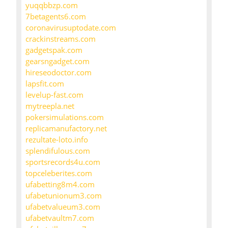
yuqqbbzp.com
7betagents6.com
coronavirusuptodate.com
crackinstreams.com
gadgetspak.com
gearsngadget.com
hireseodoctor.com
lapsfit.com
levelup-fast.com
mytreepla.net
pokersimulations.com
replicamanufactory.net
rezultate-loto.info
splendifulous.com
sportsrecords4u.com
topceleberites.com
ufabetting8m4.com
ufabetunionum3.com
ufabetvalueum3.com
ufabetvaultm7.com