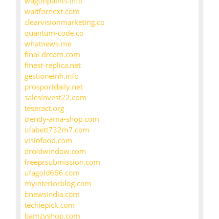
wagonpaints.info
waitfornext.com
clearvisionmarketing.co
quantum-code.co
whatnews.me
final-dream.com
finest-replica.net
gestioneinh.info
prosportdaily.net
salesinvest22.com
teseract.org
trendy-ama-shop.com
ufabett732m7.com
visiofood.com
droidwindow.com
freeprsubmission.com
ufagold666.com
myinteriorblog.com
bnewsindia.com
techiepick.com
bamzyshop.com