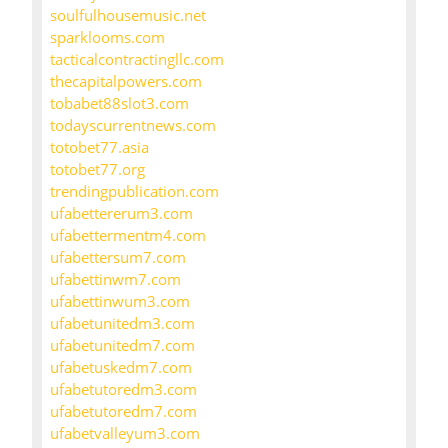
soulfulhousemusic.net
sparklooms.com
tacticalcontractingllc.com
thecapitalpowers.com
tobabet88slot3.com
todayscurrentnews.com
totobet77.asia
totobet77.org
trendingpublication.com
ufabettererum3.com
ufabettermentm4.com
ufabettersum7.com
ufabettinwm7.com
ufabettinwum3.com
ufabetunitedm3.com
ufabetunitedm7.com
ufabetuskedm7.com
ufabetutoredm3.com
ufabetutoredm7.com
ufabetvalleyum3.com