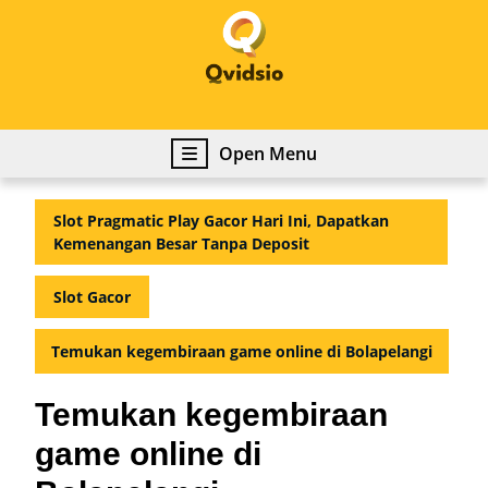
Skip
to
content
Skip
to
content
Open
Open Menu
Menu
Slot Pragmatic Play Gacor Hari Ini, Dapatkan
Kemenangan Besar Tanpa Deposit
Slot Gacor
Temukan kegembiraan game online di Bolapelangi
Temukan kegembiraan
game online di