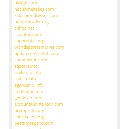
pickgb.com
healthmistakes.com
ksfashiondresses.com
patterntrader.org
cnhpa.net
sitalotus.com
supernotes.org
worldsportsempires.com
updatecentral360.com
katamastah.com
zqscore.net
aseleraio.info
asticio.info
egardenio.info
arxteamio.info
getalexio.info
accountaudittaxcon.com
prymprint.com
sportkeeda.org
besttimespend.com