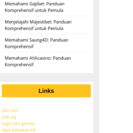
Memahami Gajibet: Panduan
Komprehensif untuk Pemula
Menjelajahi Majestibet: Panduan
Komprehensif untuk Pemula
Memahami Saung4D: Panduan
Komprehensif
Memahami Ahlicasino: Panduan
Komprehensif
Links
pkv slot
judi qq
login pkv games
data keluaran hk