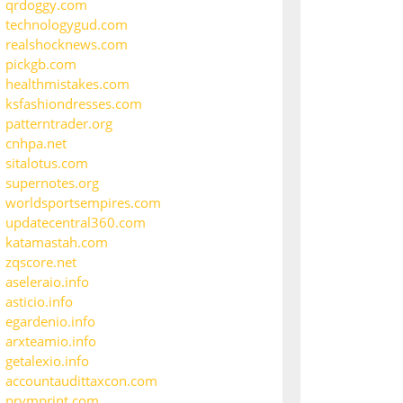
qrdoggy.com
technologygud.com
realshocknews.com
pickgb.com
healthmistakes.com
ksfashiondresses.com
patterntrader.org
cnhpa.net
sitalotus.com
supernotes.org
worldsportsempires.com
updatecentral360.com
katamastah.com
zqscore.net
aseleraio.info
asticio.info
egardenio.info
arxteamio.info
getalexio.info
accountaudittaxcon.com
prymprint.com