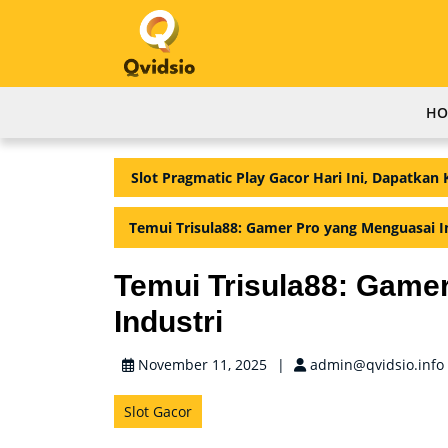
Skip
to
content
Skip
to
HO
content
Slot Pragmatic Play Gacor Hari Ini, Dapatka
Temui Trisula88: Gamer Pro yang Menguasai I
Temui Trisula88: Game
Industri
November 11, 2025
admin@qvidsio.info
Slot Gacor