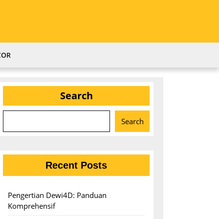
COR
Search
Search
Recent Posts
Pengertian Dewi4D: Panduan
Komprehensif