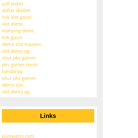
judi poker
daftar sbobet
link slot gacor
slot demo
mahjong demo
link gacor
demo slot maxwin
slot demo pg
situs pkv games
pkv games resmi
bandarqq
situs pkv games
demo slot
slot demo pg
Links
punjwanis.com