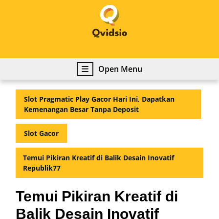
Skip
to
content
Skip
to
content
Open
Open Menu
Menu
Slot Pragmatic Play Gacor Hari Ini, Dapatkan
Kemenangan Besar Tanpa Deposit
Slot Gacor
Temui Pikiran Kreatif di Balik Desain Inovatif
Republik77
Temui Pikiran Kreatif di
Balik Desain Inovatif