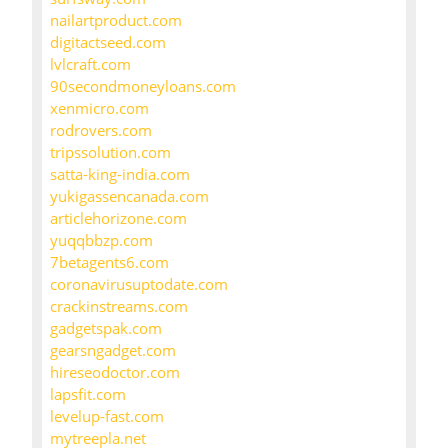
nailartproduct.com
digitactseed.com
lvlcraft.com
90secondmoneyloans.com
xenmicro.com
rodrovers.com
tripssolution.com
satta-king-india.com
yukigassencanada.com
articlehorizone.com
yuqqbbzp.com
7betagents6.com
coronavirusuptodate.com
crackinstreams.com
gadgetspak.com
gearsngadget.com
hireseodoctor.com
lapsfit.com
levelup-fast.com
mytreepla.net