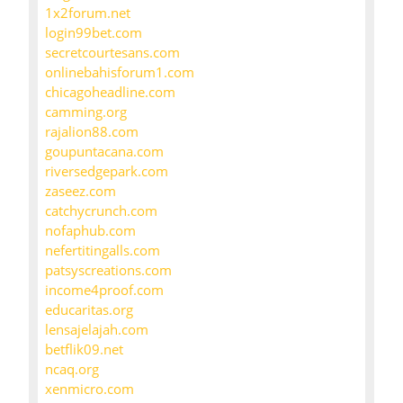
1x2forum.net
login99bet.com
secretcourtesans.com
onlinebahisforum1.com
chicagoheadline.com
camming.org
rajalion88.com
goupuntacana.com
riversedgepark.com
zaseez.com
catchycrunch.com
nofaphub.com
nefertitingalls.com
patsyscreations.com
income4proof.com
educaritas.org
lensajelajah.com
betflik09.net
ncaq.org
xenmicro.com