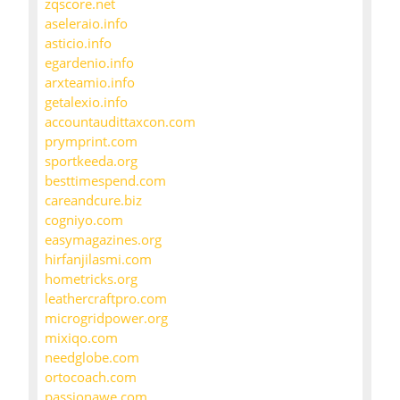
zqscore.net
aseleraio.info
asticio.info
egardenio.info
arxteamio.info
getalexio.info
accountaudittaxcon.com
prymprint.com
sportkeeda.org
besttimespend.com
careandcure.biz
cogniyo.com
easymagazines.org
hirfanjilasmi.com
hometricks.org
leathercraftpro.com
microgridpower.org
mixiqo.com
needglobe.com
ortocoach.com
passionawe.com