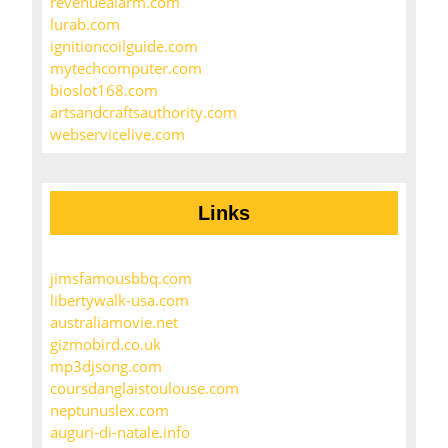
revenuealarm.com
lurab.com
ignitioncoilguide.com
mytechcomputer.com
bioslot168.com
artsandcraftsauthority.com
webservicelive.com
Links
jimsfamousbbq.com
libertywalk-usa.com
australiamovie.net
gizmobird.co.uk
mp3djsong.com
coursdanglaistoulouse.com
neptunuslex.com
auguri-di-natale.info