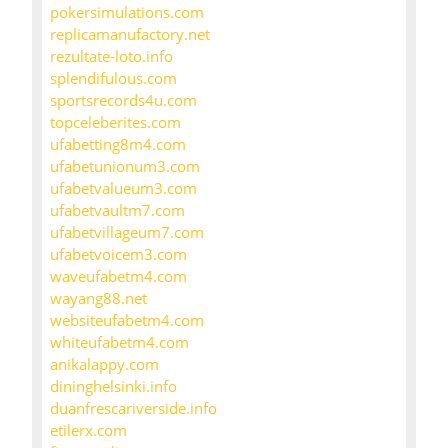
pokersimulations.com
replicamanufactory.net
rezultate-loto.info
splendifulous.com
sportsrecords4u.com
topceleberites.com
ufabetting8m4.com
ufabetunionum3.com
ufabetvalueum3.com
ufabetvaultm7.com
ufabetvillageum7.com
ufabetvoicem3.com
waveufabetm4.com
wayang88.net
websiteufabetm4.com
whiteufabetm4.com
anikalappy.com
dininghelsinki.info
duanfrescariverside.info
etilerx.com