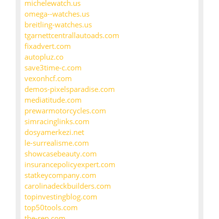
michelewatch.us
omega--watches.us
breitling-watches.us
tgarnettcentrallautoads.com
fixadvert.com
autopluz.co
save3time-c.com
vexonhcf.com
demos-pixelsparadise.com
mediatitude.com
prewarmotorcycles.com
simracinglinks.com
dosyamerkezi.net
le-surrealisme.com
showcasebeauty.com
insurancepolicyexpert.com
statkeycompany.com
carolinadeckbuilders.com
topinvestingblog.com
top50tools.com
the-rep.com