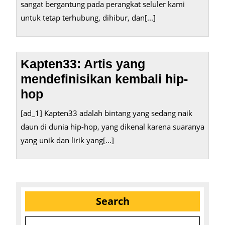
sangat bergantung pada perangkat seluler kami
untuk tetap terhubung, dihibur, dan[...]
Kapten33: Artis yang
mendefinisikan kembali hip-
hop
[ad_1] Kapten33 adalah bintang yang sedang naik
daun di dunia hip-hop, yang dikenal karena suaranya
yang unik dan lirik yang[...]
Search