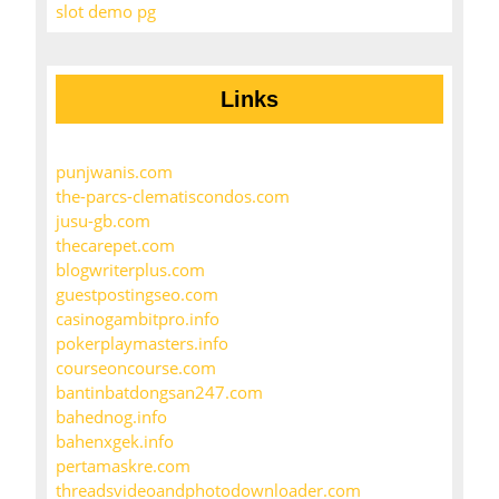
slot demo pg
Links
punjwanis.com
the-parcs-clematiscondos.com
jusu-gb.com
thecarepet.com
blogwriterplus.com
guestpostingseo.com
casinogambitpro.info
pokerplaymasters.info
courseoncourse.com
bantinbatdongsan247.com
bahednog.info
bahenxgek.info
pertamaskre.com
threadsvideoandphotodownloader.com