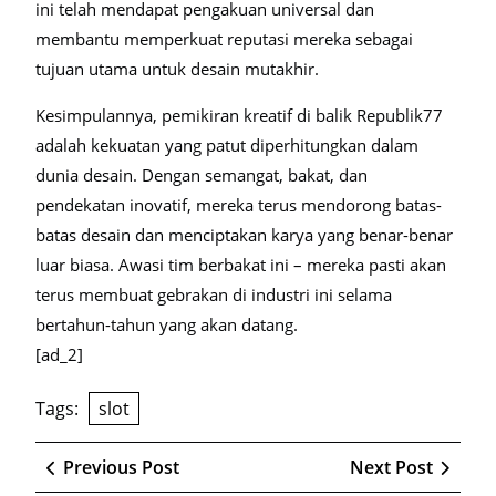
ini telah mendapat pengakuan universal dan
membantu memperkuat reputasi mereka sebagai
tujuan utama untuk desain mutakhir.
Kesimpulannya, pemikiran kreatif di balik Republik77
adalah kekuatan yang patut diperhitungkan dalam
dunia desain. Dengan semangat, bakat, dan
pendekatan inovatif, mereka terus mendorong batas-
batas desain dan menciptakan karya yang benar-benar
luar biasa. Awasi tim berbakat ini – mereka pasti akan
terus membuat gebrakan di industri ini selama
bertahun-tahun yang akan datang.
[ad_2]
Tags:
slot
Post
Previous
Next
Previous Post
Next Post
navigation
Post
Post