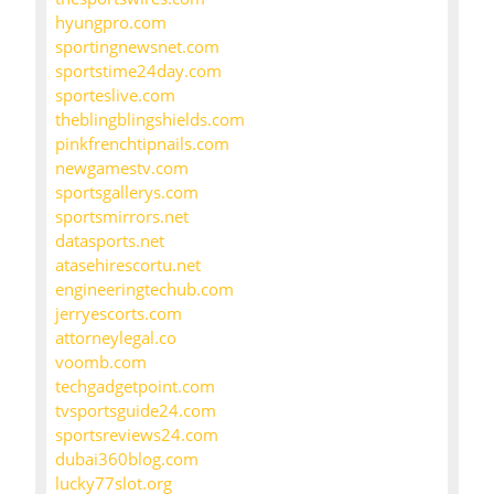
hyungpro.com
sportingnewsnet.com
sportstime24day.com
sporteslive.com
theblingblingshields.com
pinkfrenchtipnails.com
newgamestv.com
sportsgallerys.com
sportsmirrors.net
datasports.net
atasehirescortu.net
engineeringtechub.com
jerryescorts.com
attorneylegal.co
voomb.com
techgadgetpoint.com
tvsportsguide24.com
sportsreviews24.com
dubai360blog.com
lucky77slot.org