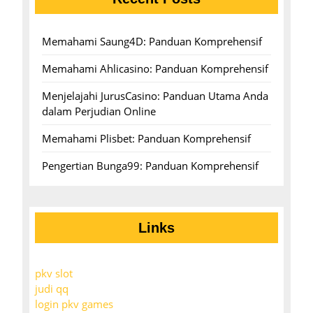
Memahami Saung4D: Panduan Komprehensif
Memahami Ahlicasino: Panduan Komprehensif
Menjelajahi JurusCasino: Panduan Utama Anda
dalam Perjudian Online
Memahami Plisbet: Panduan Komprehensif
Pengertian Bunga99: Panduan Komprehensif
Links
pkv slot
judi qq
login pkv games