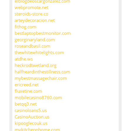
elblogdeoscargonzalez.com
webpromote.net
steroids-store.co
arteydecoracion.net
fithog.com
bestlaptopbestmonitor.com
georginaryland.com
roseandbasil.com
thewhitewhitelights.com
atdhe.ws
heckrodtwetland.org
halfheardinthestillness.com
mybestmassagechair.com
ericreed.net
fluxetine.com
mobilecasino8760.com
betqq3.net
casinoloans5.us
CasinoAuction.us
kipooglecouk.us
mykitchennhome.com