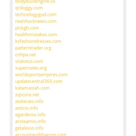
bodybuildinglife.co
qrdoggy.com
technologygud.com
realshocknews.com
pickgb.com
healthmistakes.com
ksfashiondresses.com
patterntrader.org
cnhpa.net
sitalotus.com
supernotes.org
worldsportsempires.com
updatecentral360.com
katamastah.com
zqscore.net
aseleraio.info
asticio.info
egardenio.info
arxteamio.info
getalexio.info
accountaudittaxcon.com