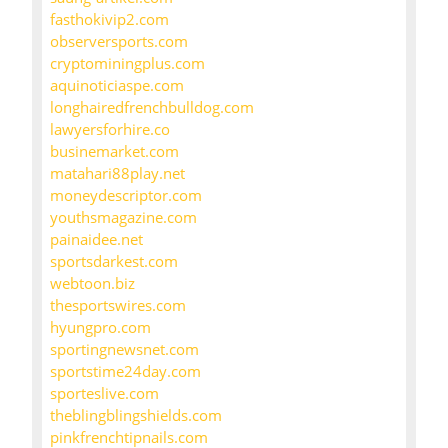
fasthokivip2.com
observersports.com
cryptominingplus.com
aquinoticiaspe.com
longhairedfrenchbulldog.com
lawyersforhire.co
businemarket.com
matahari88play.net
moneydescriptor.com
youthsmagazine.com
painaidee.net
sportsdarkest.com
webtoon.biz
thesportswires.com
hyungpro.com
sportingnewsnet.com
sportstime24day.com
sporteslive.com
theblingblingshields.com
pinkfrenchtipnails.com