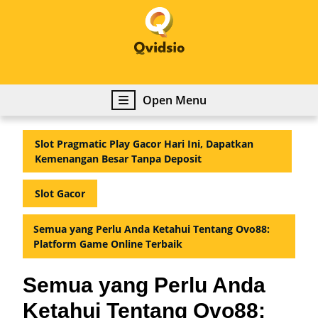
Skip
to
content
Skip
to
content
Open
Open Menu
Menu
Slot Pragmatic Play Gacor Hari Ini, Dapatkan
Kemenangan Besar Tanpa Deposit
Slot Gacor
Semua yang Perlu Anda Ketahui Tentang Ovo88:
Platform Game Online Terbaik
Semua yang Perlu Anda
Ketahui Tentang Ovo88: