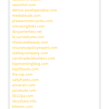
vexonhcf.com
demos-pixelsparadise.com
mediatitude.com
prewarmotorcycles.com
simracinglinks.com
dosyamerkezi.net
le-surrealisme.com
showcasebeauty.com
insurancepolicyexpert.com
statkeycompany.com
carolinadeckbuilders.com
topinvestingblog.com
top50tools.com
the-rep.com
saltyfranks.com
annerani.com
jazzatude.com
0022pa.com
zeroshare.info
bilesinc.com