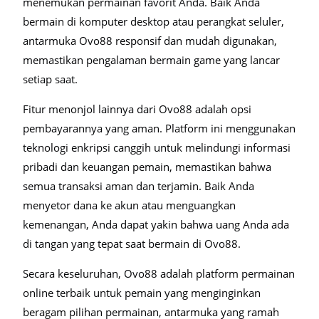
menemukan permainan favorit Anda. Baik Anda
bermain di komputer desktop atau perangkat seluler,
antarmuka Ovo88 responsif dan mudah digunakan,
memastikan pengalaman bermain game yang lancar
setiap saat.
Fitur menonjol lainnya dari Ovo88 adalah opsi
pembayarannya yang aman. Platform ini menggunakan
teknologi enkripsi canggih untuk melindungi informasi
pribadi dan keuangan pemain, memastikan bahwa
semua transaksi aman dan terjamin. Baik Anda
menyetor dana ke akun atau menguangkan
kemenangan, Anda dapat yakin bahwa uang Anda ada
di tangan yang tepat saat bermain di Ovo88.
Secara keseluruhan, Ovo88 adalah platform permainan
online terbaik untuk pemain yang menginginkan
beragam pilihan permainan, antarmuka yang ramah