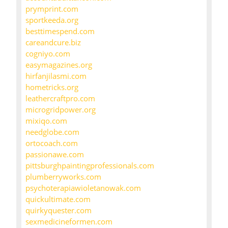
prymprint.com
sportkeeda.org
besttimespend.com
careandcure.biz
cogniyo.com
easymagazines.org
hirfanjilasmi.com
hometricks.org
leathercraftpro.com
microgridpower.org
mixiqo.com
needglobe.com
ortocoach.com
passionawe.com
pittsburghpaintingprofessionals.com
plumberryworks.com
psychoterapiawioletanowak.com
quickultimate.com
quirkyquester.com
sexmedicineformen.com