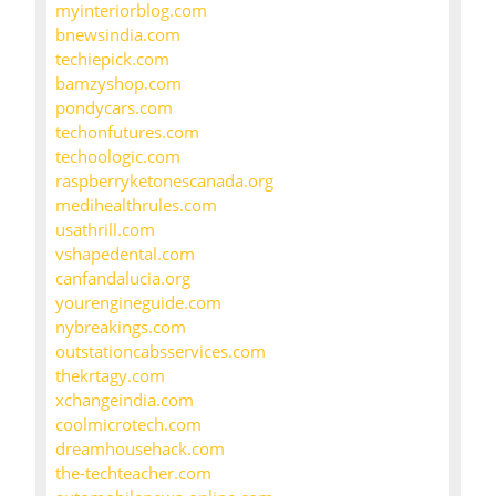
myinteriorblog.com
bnewsindia.com
techiepick.com
bamzyshop.com
pondycars.com
techonfutures.com
techoologic.com
raspberryketonescanada.org
medihealthrules.com
usathrill.com
vshapedental.com
canfandalucia.org
yourengineguide.com
nybreakings.com
outstationcabsservices.com
thekrtagy.com
xchangeindia.com
coolmicrotech.com
dreamhousehack.com
the-techteacher.com