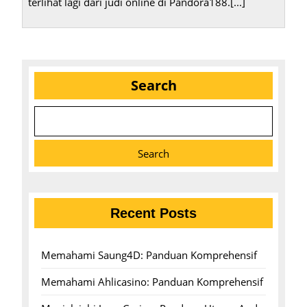
terlihat lagi dari judi online di Pandora188.[...]
Search
Search
Recent Posts
Memahami Saung4D: Panduan Komprehensif
Memahami Ahlicasino: Panduan Komprehensif