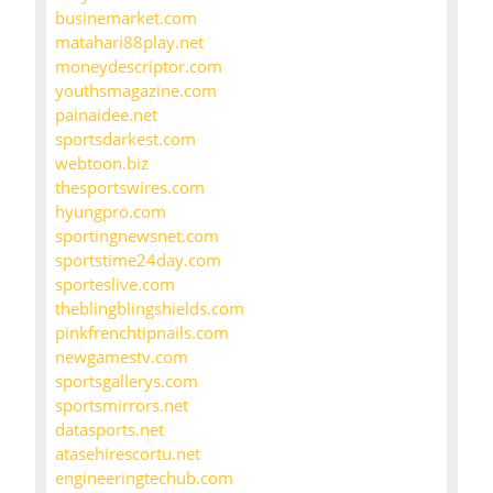
businemarket.com
matahari88play.net
moneydescriptor.com
youthsmagazine.com
painaidee.net
sportsdarkest.com
webtoon.biz
thesportswires.com
hyungpro.com
sportingnewsnet.com
sportstime24day.com
sporteslive.com
theblingblingshields.com
pinkfrenchtipnails.com
newgamestv.com
sportsgallerys.com
sportsmirrors.net
datasports.net
atasehirescortu.net
engineeringtechub.com