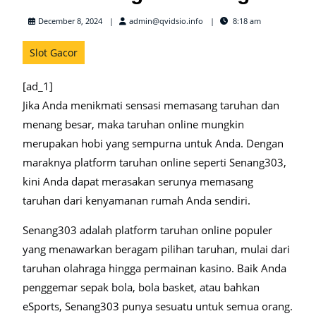
admin@qvidsio.info
December 8, 2024
admin@qvidsio.info
8:18 am
Slot Gacor
[ad_1]
Jika Anda menikmati sensasi memasang taruhan dan
menang besar, maka taruhan online mungkin
merupakan hobi yang sempurna untuk Anda. Dengan
maraknya platform taruhan online seperti Senang303,
kini Anda dapat merasakan serunya memasang
taruhan dari kenyamanan rumah Anda sendiri.
Senang303 adalah platform taruhan online populer
yang menawarkan beragam pilihan taruhan, mulai dari
taruhan olahraga hingga permainan kasino. Baik Anda
penggemar sepak bola, bola basket, atau bahkan
eSports, Senang303 punya sesuatu untuk semua orang.