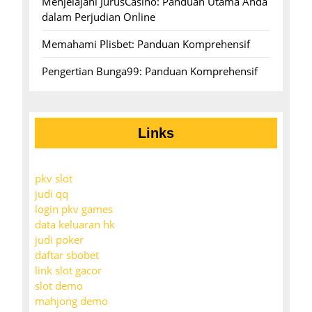
Menjelajahi JurusCasino: Panduan Utama Anda
dalam Perjudian Online
Memahami Plisbet: Panduan Komprehensif
Pengertian Bunga99: Panduan Komprehensif
Links
pkv slot
judi qq
login pkv games
data keluaran hk
judi poker
daftar sbobet
link slot gacor
slot demo
mahjong demo