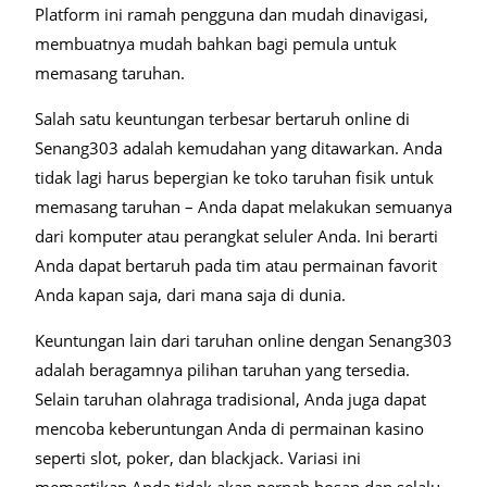
Platform ini ramah pengguna dan mudah dinavigasi,
membuatnya mudah bahkan bagi pemula untuk
memasang taruhan.
Salah satu keuntungan terbesar bertaruh online di
Senang303 adalah kemudahan yang ditawarkan. Anda
tidak lagi harus bepergian ke toko taruhan fisik untuk
memasang taruhan – Anda dapat melakukan semuanya
dari komputer atau perangkat seluler Anda. Ini berarti
Anda dapat bertaruh pada tim atau permainan favorit
Anda kapan saja, dari mana saja di dunia.
Keuntungan lain dari taruhan online dengan Senang303
adalah beragamnya pilihan taruhan yang tersedia.
Selain taruhan olahraga tradisional, Anda juga dapat
mencoba keberuntungan Anda di permainan kasino
seperti slot, poker, dan blackjack. Variasi ini