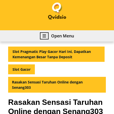
Skip
to
content
Skip
to
content
Open
Open Menu
Menu
Slot Pragmatic Play Gacor Hari Ini, Dapatkan
Kemenangan Besar Tanpa Deposit
Slot Gacor
Rasakan Sensasi Taruhan Online dengan
Senang303
Rasakan Sensasi Taruhan
Online dengan Senang303