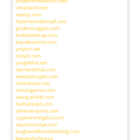
jessepinkmanoutfit.com
umailsend.com
retarys.com
fasterformationcpf.com
goldensnuggles.com
lookbattlemap.com
buyrdpservice.com
yesport.net
tostylo.com
yougetthat.net
sportsnetclub.com
newbestcrypto.com
oxfordsave.com
iclassicgames.com
saung-artikel.com
fasthokivip2.com
observersports.com
cryptominingplus.com
aquinoticiaspe.com
longhairedfrenchbulldog.com
lawyersforhire.co