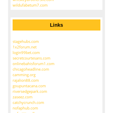
wildufabetum7.com
Links
stagehubs.com
1x2forum.net
login99bet.com
secretcourtesans.com
onlinebahisforum1.com
chicagoheadline.com
camming.org
rajalion88.com
goupuntacana.com
riversedgepark.com
zaseez.com
catchycrunch.com
nofaphub.com