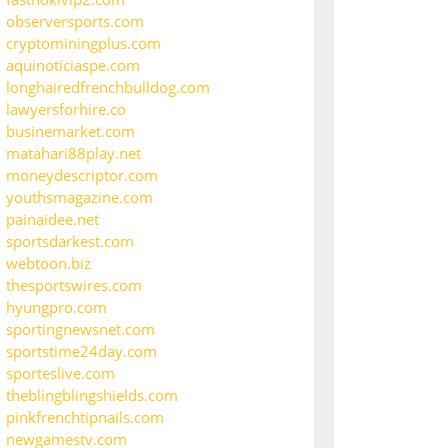
observersports.com
cryptominingplus.com
aquinoticiaspe.com
longhairedfrenchbulldog.com
lawyersforhire.co
businemarket.com
matahari88play.net
moneydescriptor.com
youthsmagazine.com
painaidee.net
sportsdarkest.com
webtoon.biz
thesportswires.com
hyungpro.com
sportingnewsnet.com
sportstime24day.com
sporteslive.com
theblingblingshields.com
pinkfrenchtipnails.com
newgamestv.com