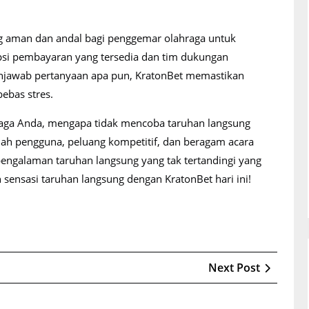
ng aman dan andal bagi penggemar olahraga untuk
si pembayaran yang tersedia dan tim dukungan
njawab pertanyaan apa pun, KratonBet memastikan
ebas stres.
hraga Anda, mengapa tidak mencoba taruhan langsung
h pengguna, peluang kompetitif, dan beragam acara
pengalaman taruhan langsung yang tak tertandingi yang
sensasi taruhan langsung dengan KratonBet hari ini!
Next
Next Post
Post