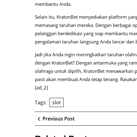
membantu Anda.
Selain itu, KratonBet menyediakan platform ya
memasang taruhan mereka. Dengan berbagai op
pelanggan berdedikasi yang siap membantu me
pengalaman taruhan langsung Anda lancar dan b
Jadi jika Anda ingin meningkatkan taruhan ola
dengan KratonBet? Dengan antarmuka yang rama
olahraga untuk dipilih, KratonBet menawarkan 
pasti akan membuat Anda tetap tenang. Rasakan 
[ad_2]
Tags:
slot
Post
Previous
Previous Post
Post
navigation