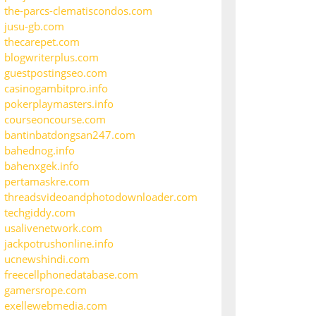
the-parcs-clematiscondos.com
jusu-gb.com
thecarepet.com
blogwriterplus.com
guestpostingseo.com
casinogambitpro.info
pokerplaymasters.info
courseoncourse.com
bantinbatdongsan247.com
bahednog.info
bahenxgek.info
pertamaskre.com
threadsvideoandphotodownloader.com
techgiddy.com
usalivenetwork.com
jackpotrushonline.info
ucnewshindi.com
freecellphonedatabase.com
gamersrope.com
exellewebmedia.com