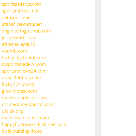
sportsgallerys.com
sportsmirrors.net
datasports.net
atasehirescortu.net
engineeringtechub.com
jerryescorts.com
attorneylegal.co
voomb.com
techgadgetpoint.com
tvsportsguide24.com
sportsreviews24.com
dubai360blog.com
lucky77slot.org
growmefast.com
mahkotahokislot.com
onlinecancerpharm.com
ufalek.org
mattress-disposal.com
happyflooringandcabinets.com
bodybuildinglife.co