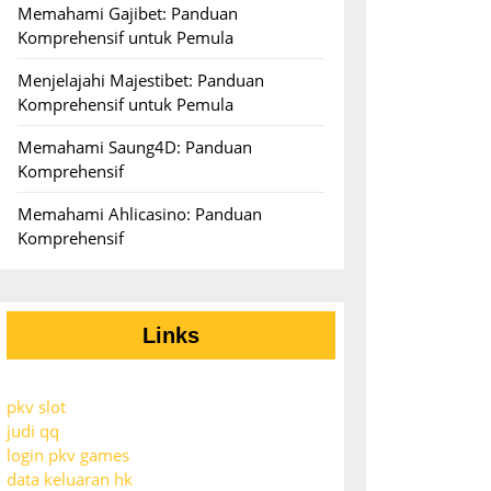
Memahami Gajibet: Panduan
Komprehensif untuk Pemula
Menjelajahi Majestibet: Panduan
Komprehensif untuk Pemula
Memahami Saung4D: Panduan
Komprehensif
Memahami Ahlicasino: Panduan
Komprehensif
Links
pkv slot
judi qq
login pkv games
data keluaran hk