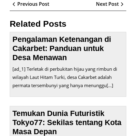
Post
Previous
Next
Previous Post
Next Post
navigation
Post
Post
Related Posts
Pengalaman Ketenangan di
Cakarbet: Panduan untuk
Desa Menawan
[ad_1] Terletak di perbukitan hijau yang rimbun di
wilayah Laut Hitam Turki, desa Cakarbet adalah
permata tersembunyi yang hanya menunggu[...]
Temukan Dunia Futuristik
Tokyo77: Sekilas tentang Kota
Masa Depan