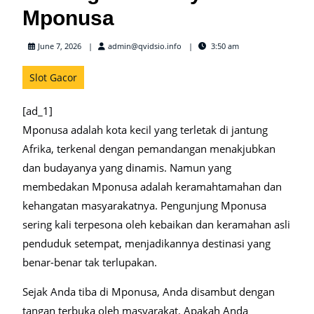
Mponusa
admin@qvidsio.info
June 7, 2026
admin@qvidsio.info
3:50 am
Slot Gacor
[ad_1]
Mponusa adalah kota kecil yang terletak di jantung
Afrika, terkenal dengan pemandangan menakjubkan
dan budayanya yang dinamis. Namun yang
membedakan Mponusa adalah keramahtamahan dan
kehangatan masyarakatnya. Pengunjung Mponusa
sering kali terpesona oleh kebaikan dan keramahan asli
penduduk setempat, menjadikannya destinasi yang
benar-benar tak terlupakan.
Sejak Anda tiba di Mponusa, Anda disambut dengan
tangan terbuka oleh masyarakat. Apakah Anda