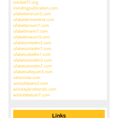
totobet77.org
trendingpublication.com
ufabettererum3.com
ufabettermentm4.com
ufabettersum7.com
ufabettinwm7.com
ufabettinwum3.com
ufabetunitedm3.com
ufabetunitedm7.com
ufabetuskedm7.com
ufabetutoredm3.com
ufabetutoredm7.com
ufabetvalleyum3.com
veloxview.com
westufabetm3.com
whiskeybrothersllc.com
wildufabetum7.com
Links