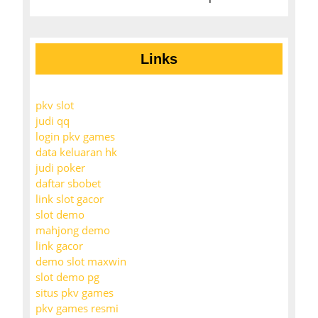
Links
pkv slot
judi qq
login pkv games
data keluaran hk
judi poker
daftar sbobet
link slot gacor
slot demo
mahjong demo
link gacor
demo slot maxwin
slot demo pg
situs pkv games
pkv games resmi