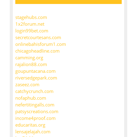
stagehubs.com
1x2forum.net
login99bet.com
secretcourtesans.com
onlinebahisforum1.com
chicagoheadline.com
camming.org
rajalion88.com
goupuntacana.com
riversedgepark.com
zaseez.com
catchycrunch.com
nofaphub.com
nefertitingalls.com
patsyscreations.com
income4proof.com
educaritas.org
lensajelajah.com