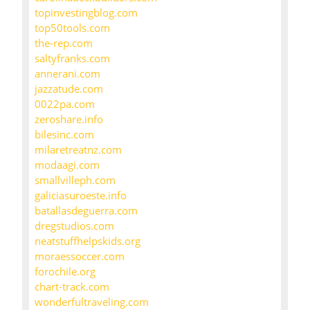
topinvestingblog.com
top50tools.com
the-rep.com
saltyfranks.com
annerani.com
jazzatude.com
0022pa.com
zeroshare.info
bilesinc.com
milaretreatnz.com
modaagi.com
smallvilleph.com
galiciasuroeste.info
batallasdeguerra.com
dregstudios.com
neatstuffhelpskids.org
moraessoccer.com
forochile.org
chart-track.com
wonderfultraveling.com