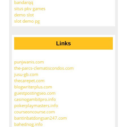
bandarqq
situs pkv games
demo slot
slot demo pg
Links
punjwanis.com
the-parcs-clematiscondos.com
jusu-gb.com
thecarepet.com
blogwriterplus.com
guestpostingseo.com
casinogambitpro.info
pokerplaymasters.info
courseoncourse.com
bantinbatdongsan247.com
bahednog.info