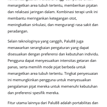
menargetkan area tubuh tertentu, memberikan pijatan
dan relaksasi jaringan dalam. Kombinasi terapi unik ini
membantu meringankan ketegangan otot,
meningkatkan sirkulasi, dan mengurangi rasa sakit dan
peradangan.
Selain teknologinya yang canggih, Palu88 juga
menawarkan serangkaian pengaturan yang dapat
disesuaikan dengan preferensi dan kebutuhan individu.
Pengguna dapat menyesuaikan intensitas getaran dan
panas, serta memilih mode pijat berbeda untuk
menargetkan area tubuh tertentu. Tingkat penyesuaian
ini memungkinkan pengguna untuk menyesuaikan
pengalaman pijat mereka untuk memenuhi kebutuhan
dan preferensi spesifik mereka.
Fitur utama lainnya dari Palu88 adalah portabilitas dan