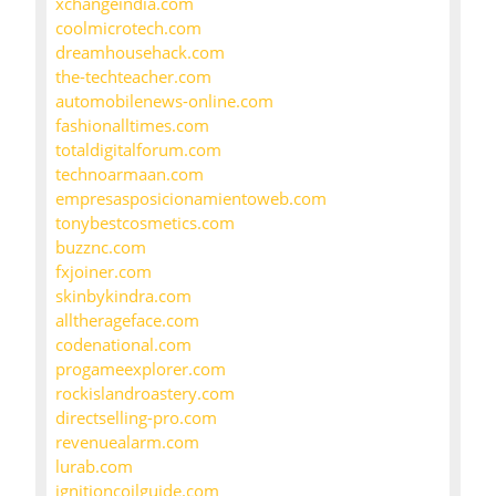
xchangeindia.com
coolmicrotech.com
dreamhousehack.com
the-techteacher.com
automobilenews-online.com
fashionalltimes.com
totaldigitalforum.com
technoarmaan.com
empresasposicionamientoweb.com
tonybestcosmetics.com
buzznc.com
fxjoiner.com
skinbykindra.com
alltherageface.com
codenational.com
progameexplorer.com
rockislandroastery.com
directselling-pro.com
revenuealarm.com
lurab.com
ignitioncoilguide.com