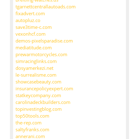
tgarnettcentrallautoads.com
fixadvert.com
autopluz.co
save3time-c.com
vexonhcf.com
demos-pixelsparadise.com
mediatitude.com
prewarmotorcycles.com
simracinglinks.com
dosyamerkezi.net
le-surrealisme.com
showcasebeauty.com
insurancepolicyexpert.com
statkeycompany.com
carolinadeckbuilders.com
topinvestingblog.com
top50tools.com
the-rep.com
saltyfranks.com
annerani.com