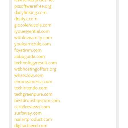
pcsoftwarefree.org
dailylinking.com
dnafyx.com
giocolenuvole.com
iyouessential.com
withloveamity.com
youlearncode.com
fxyatirim.com
abbuguide.com
technologyresult.com
webhostingoffers.org
whatszow.com
ehomeamerca.com
techintendo.com
techgreenpure.com
bestdropshipstore.com
cartelreviews.com
surfsway.com
nailartproduct.com
digitactseed.com