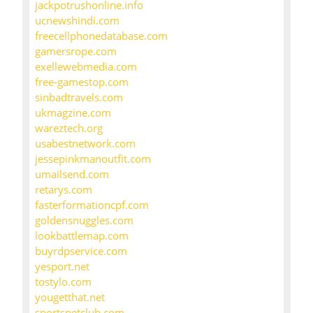
jackpotrushonline.info
ucnewshindi.com
freecellphonedatabase.com
gamersrope.com
exellewebmedia.com
free-gamestop.com
sinbadtravels.com
ukmagzine.com
wareztech.org
usabestnetwork.com
jessepinkmanoutfit.com
umailsend.com
retarys.com
fasterformationcpf.com
goldensnuggles.com
lookbattlemap.com
buyrdpservice.com
yesport.net
tostylo.com
yougetthat.net
sportsnetclub.com