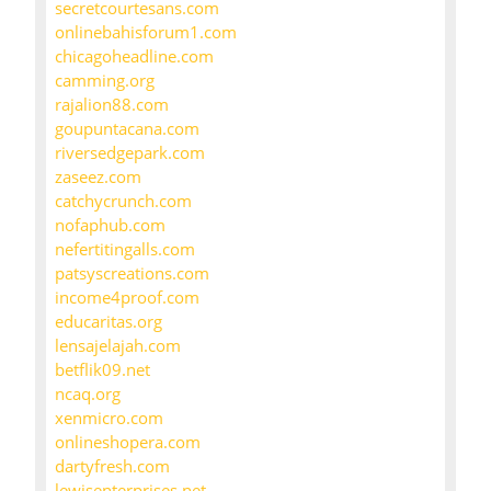
secretcourtesans.com
onlinebahisforum1.com
chicagoheadline.com
camming.org
rajalion88.com
goupuntacana.com
riversedgepark.com
zaseez.com
catchycrunch.com
nofaphub.com
nefertitingalls.com
patsyscreations.com
income4proof.com
educaritas.org
lensajelajah.com
betflik09.net
ncaq.org
xenmicro.com
onlineshopera.com
dartyfresh.com
lewisenterprises.net