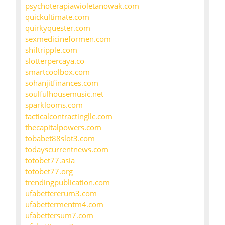
psychoterapiawioletanowak.com
quickultimate.com
quirkyquester.com
sexmedicineformen.com
shiftripple.com
slotterpercaya.co
smartcoolbox.com
sohanjitfinances.com
soulfulhousemusic.net
sparklooms.com
tacticalcontractingllc.com
thecapitalpowers.com
tobabet88slot3.com
todayscurrentnews.com
totobet77.asia
totobet77.org
trendingpublication.com
ufabettererum3.com
ufabettermentm4.com
ufabettersum7.com