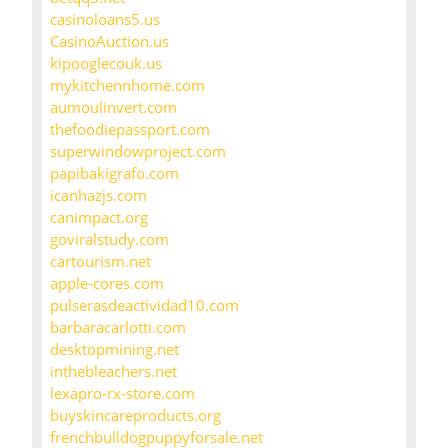
casinoloans5.us
CasinoAuction.us
kipooglecouk.us
mykitchennhome.com
aumoulinvert.com
thefoodiepassport.com
superwindowproject.com
papibakigrafo.com
icanhazjs.com
canimpact.org
goviralstudy.com
cartourism.net
apple-cores.com
pulserasdeactividad10.com
barbaracarlotti.com
desktopmining.net
inthebleachers.net
lexapro-rx-store.com
buyskincareproducts.org
frenchbulldogpuppyforsale.net