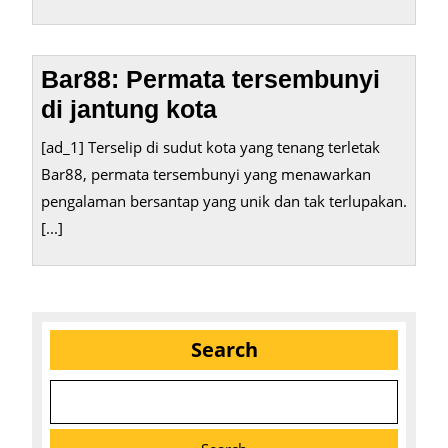
Bar88: Permata tersembunyi
di jantung kota
[ad_1] Terselip di sudut kota yang tenang terletak
Bar88, permata tersembunyi yang menawarkan
pengalaman bersantap yang unik dan tak terlupakan.
[...]
Search