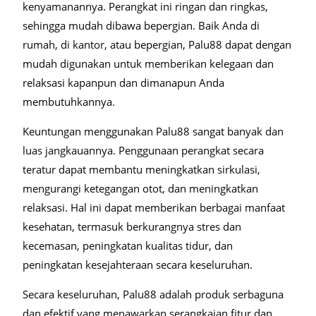
kenyamanannya. Perangkat ini ringan dan ringkas,
sehingga mudah dibawa bepergian. Baik Anda di
rumah, di kantor, atau bepergian, Palu88 dapat dengan
mudah digunakan untuk memberikan kelegaan dan
relaksasi kapanpun dan dimanapun Anda
membutuhkannya.
Keuntungan menggunakan Palu88 sangat banyak dan
luas jangkauannya. Penggunaan perangkat secara
teratur dapat membantu meningkatkan sirkulasi,
mengurangi ketegangan otot, dan meningkatkan
relaksasi. Hal ini dapat memberikan berbagai manfaat
kesehatan, termasuk berkurangnya stres dan
kecemasan, peningkatan kualitas tidur, dan
peningkatan kesejahteraan secara keseluruhan.
Secara keseluruhan, Palu88 adalah produk serbaguna
dan efektif yang menawarkan serangkaian fitur dan