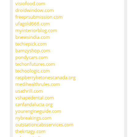
visiofood.com
droidwindow.com
freeprsubmission.com
ufagold666.com
myinteriorblog.com
bnewsindia.com
techiepick.com
bamzyshop.com
pondycars.com
techonfutures.com
techoologic.com
raspberryketonescanada.org
medihealthrules.com
usathrill.com
vshapedental.com
canfandalucia.org
yourengineguide.com
nybreakings.com
outstationcabsservices.com
thekrtagy.com