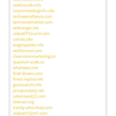
retefuturah.info
smartinvestinginfo.info
technewsalliance.com
technonetmarket.com
tedstanger.net
ufabett732um3.com
uskola.info
wagonpaints.info
waitfornext.com
clearvisionmarketing.co
quantum-code.co
whatnews.me
final-dream.com
finest-replica.net
gestioneinh.info
prosportdaily.net
salesinvest22.com
teseract.org
trendy-ama-shop.com
ufabett732m7.com