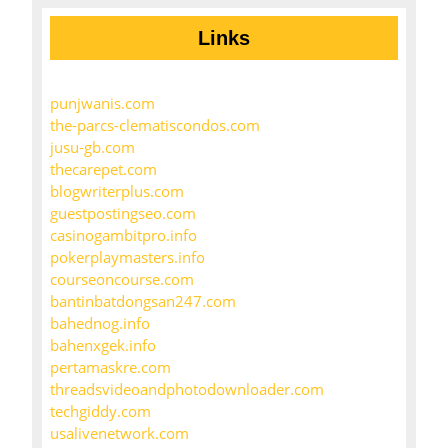
Links
punjwanis.com
the-parcs-clematiscondos.com
jusu-gb.com
thecarepet.com
blogwriterplus.com
guestpostingseo.com
casinogambitpro.info
pokerplaymasters.info
courseoncourse.com
bantinbatdongsan247.com
bahednog.info
bahenxgek.info
pertamaskre.com
threadsvideoandphotodownloader.com
techgiddy.com
usalivenetwork.com