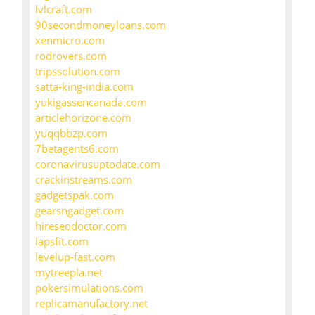
lvlcraft.com
90secondmoneyloans.com
xenmicro.com
rodrovers.com
tripssolution.com
satta-king-india.com
yukigassencanada.com
articlehorizone.com
yuqqbbzp.com
7betagents6.com
coronavirusuptodate.com
crackinstreams.com
gadgetspak.com
gearsngadget.com
hireseodoctor.com
lapsfit.com
levelup-fast.com
mytreepla.net
pokersimulations.com
replicamanufactory.net