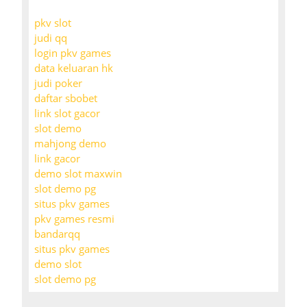
pkv slot
judi qq
login pkv games
data keluaran hk
judi poker
daftar sbobet
link slot gacor
slot demo
mahjong demo
link gacor
demo slot maxwin
slot demo pg
situs pkv games
pkv games resmi
bandarqq
situs pkv games
demo slot
slot demo pg