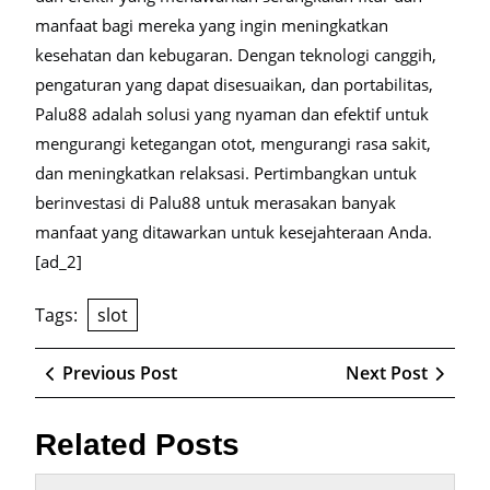
manfaat bagi mereka yang ingin meningkatkan
kesehatan dan kebugaran. Dengan teknologi canggih,
pengaturan yang dapat disesuaikan, dan portabilitas,
Palu88 adalah solusi yang nyaman dan efektif untuk
mengurangi ketegangan otot, mengurangi rasa sakit,
dan meningkatkan relaksasi. Pertimbangkan untuk
berinvestasi di Palu88 untuk merasakan banyak
manfaat yang ditawarkan untuk kesejahteraan Anda.
[ad_2]
Tags:
slot
Post
Previous
Next
Previous Post
Next Post
navigation
Post
Post
Related Posts