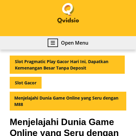
Skip
to
content
Skip
to
content
Open
Open Menu
Menu
Slot Pragmatic Play Gacor Hari Ini, Dapatkan
Kemenangan Besar Tanpa Deposit
Slot Gacor
Menjelajahi Dunia Game Online yang Seru dengan
M88
Menjelajahi Dunia Game
Online yang Seru dengan