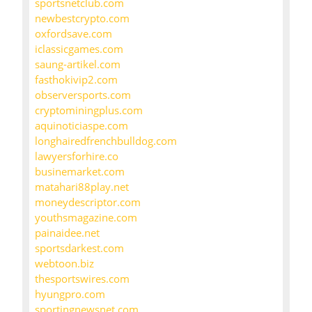
sportsnetclub.com
newbestcrypto.com
oxfordsave.com
iclassicgames.com
saung-artikel.com
fasthokivip2.com
observersports.com
cryptominingplus.com
aquinoticiaspe.com
longhairedfrenchbulldog.com
lawyersforhire.co
businemarket.com
matahari88play.net
moneydescriptor.com
youthsmagazine.com
painaidee.net
sportsdarkest.com
webtoon.biz
thesportswires.com
hyungpro.com
sportingnewsnet.com