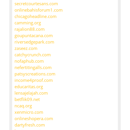
secretcourtesans.com
onlinebahisforum1.com
chicagoheadline.com
camming.org
rajalion88.com
goupuntacana.com
riversedgepark.com
zaseez.com
catchycrunch.com
nofaphub.com
nefertitingalls.com
patsyscreations.com
income4proof.com
educaritas.org
lensajelajah.com
betflik09.net
ncaq.org
xenmicro.com
onlineshopera.com
dartyfresh.com