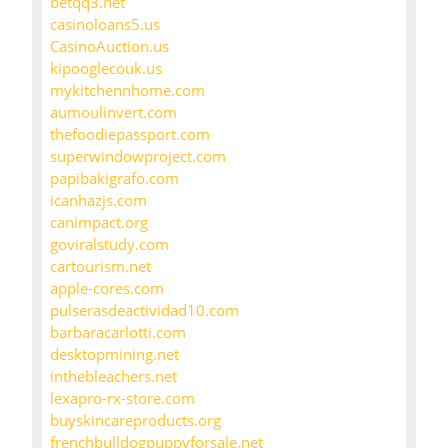
betqq3.net
casinoloans5.us
CasinoAuction.us
kipooglecouk.us
mykitchennhome.com
aumoulinvert.com
thefoodiepassport.com
superwindowproject.com
papibakigrafo.com
icanhazjs.com
canimpact.org
goviralstudy.com
cartourism.net
apple-cores.com
pulserasdeactividad10.com
barbaracarlotti.com
desktopmining.net
inthebleachers.net
lexapro-rx-store.com
buyskincareproducts.org
frenchbulldogpuppyforsale.net