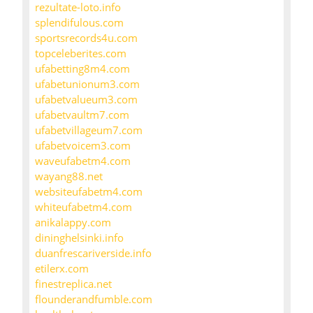
rezultate-loto.info
splendifulous.com
sportsrecords4u.com
topceleberites.com
ufabetting8m4.com
ufabetunionum3.com
ufabetvalueum3.com
ufabetvaultm7.com
ufabetvillageum7.com
ufabetvoicem3.com
waveufabetm4.com
wayang88.net
websiteufabetm4.com
whiteufabetm4.com
anikalappy.com
dininghelsinki.info
duanfrescariverside.info
etilerx.com
finestreplica.net
flounderandfumble.com