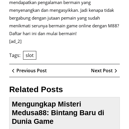
mendapatkan pengalaman bermain yang
menyenangkan dan mengasyikkan. Jadi kenapa tidak
bergabung dengan jutaan pemain yang sudah
menikmati serunya bermain game online dengan M88?
Daftar hari ini dan mulai bermain!
[ad_2]
Tags:
slot
Post
Previous
Next
Previous Post
Next Post
navigation
Post
Post
Related Posts
Mengungkap Misteri
Medusa88: Bintang Baru di
Dunia Game