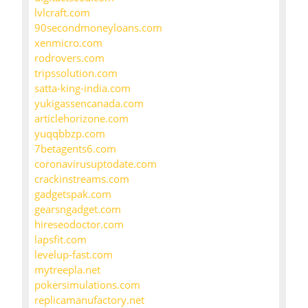
lvlcraft.com
90secondmoneyloans.com
xenmicro.com
rodrovers.com
tripssolution.com
satta-king-india.com
yukigassencanada.com
articlehorizone.com
yuqqbbzp.com
7betagents6.com
coronavirusuptodate.com
crackinstreams.com
gadgetspak.com
gearsngadget.com
hireseodoctor.com
lapsfit.com
levelup-fast.com
mytreepla.net
pokersimulations.com
replicamanufactory.net