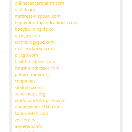
onlinecancerpharm.com
ufalek.org
mattress-disposal.com
happyflooringandcabinets.com
bodybuildinglife.co
qrdoggy.com
technologygud.com
realshocknews.com
pickgb.com
healthmistakes.com
ksfashiondresses.com
patterntrader.org
cnhpa.net
sitalotus.com
supernotes.org
worldsportsempires.com
updatecentral360.com
katamastah.com
zqscore.net
aseleraio.info