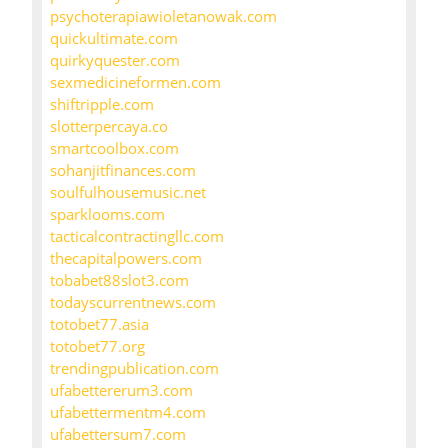
psychoterapiawioletanowak.com
quickultimate.com
quirkyquester.com
sexmedicineformen.com
shiftripple.com
slotterpercaya.co
smartcoolbox.com
sohanjitfinances.com
soulfulhousemusic.net
sparklooms.com
tacticalcontractingllc.com
thecapitalpowers.com
tobabet88slot3.com
todayscurrentnews.com
totobet77.asia
totobet77.org
trendingpublication.com
ufabettererum3.com
ufabettermentm4.com
ufabettersum7.com