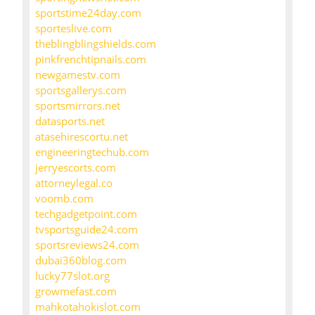
sportstime24day.com
sporteslive.com
theblingblingshields.com
pinkfrenchtipnails.com
newgamestv.com
sportsgallerys.com
sportsmirrors.net
datasports.net
atasehirescortu.net
engineeringtechub.com
jerryescorts.com
attorneylegal.co
voomb.com
techgadgetpoint.com
tvsportsguide24.com
sportsreviews24.com
dubai360blog.com
lucky77slot.org
growmefast.com
mahkotahokislot.com