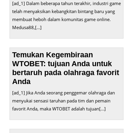
[ad_1] Dalam beberapa tahun terakhir, industri game
telah menyaksikan kebangkitan bintang baru yang
membuat heboh dalam komunitas game online.
Medusa88,[...]
Temukan Kegembiraan
WTOBET: tujuan Anda untuk
bertaruh pada olahraga favorit
Anda
[ad_1] Jika Anda seorang penggemar olahraga dan
menyukai sensasi taruhan pada tim dan pemain
favorit Anda, maka WTOBET adalah tujuan[...]