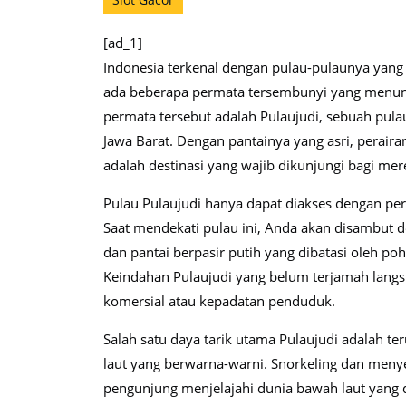
[ad_1]
Indonesia terkenal dengan pulau-pulaunya yan
ada beberapa permata tersembunyi yang menung
permata tersebut adalah Pulaujudi, sebuah pulau
Jawa Barat. Dengan pantainya yang asri, peraira
adalah destinasi yang wajib dikunjungi bagi me
Pulau Pulaujudi hanya dapat diakses dengan pe
Saat mendekati pulau ini, Anda akan disambut
dan pantai berpasir putih yang dibatasi oleh po
Keindahan Pulaujudi yang belum terjamah langsu
komersial atau kepadatan penduduk.
Salah satu daya tarik utama Pulaujudi adalah 
laut yang berwarna-warni. Snorkeling dan meny
pengunjung menjelajahi dunia bawah laut yang 