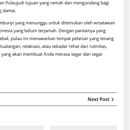
n Pulaujudi tujuan yang ramah dan mengundang bagi
g damai.
sembunyi yang menunggu untuk ditemukan oleh wisatawan
onesia yang belum terjamah. Dengan pantainya yang
n lebat, pulau ini menawarkan tempat pelarian yang tenang
alangan, relaksasi, atau sekadar rehat dari rutinitas,
ngi yang akan membuat Anda merasa segar dan segar
Next
Next Post
Post