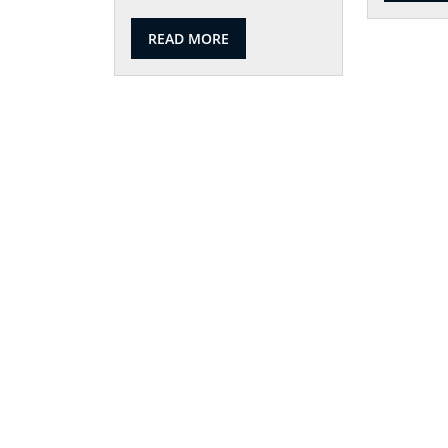
READ
READ MORE
MORE