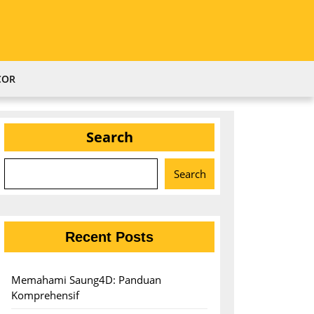
COR
Search
Search
Recent Posts
Memahami Saung4D: Panduan
Komprehensif