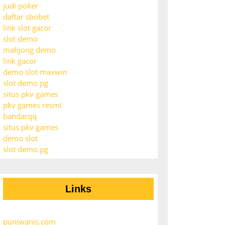
judi poker
daftar sbobet
link slot gacor
slot demo
mahjong demo
link gacor
demo slot maxwin
slot demo pg
situs pkv games
pkv games resmi
bandarqq
situs pkv games
demo slot
slot demo pg
Links
punjwanis.com