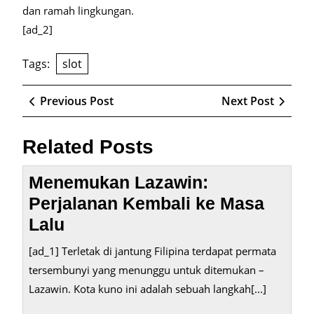
dan ramah lingkungan.
[ad_2]
Tags:
slot
Post
Previous
Next
Previous Post
Next Post
navigation
Post
Post
Related Posts
Menemukan Lazawin:
Perjalanan Kembali ke Masa
Lalu
[ad_1] Terletak di jantung Filipina terdapat permata
tersembunyi yang menunggu untuk ditemukan –
Lazawin. Kota kuno ini adalah sebuah langkah[...]