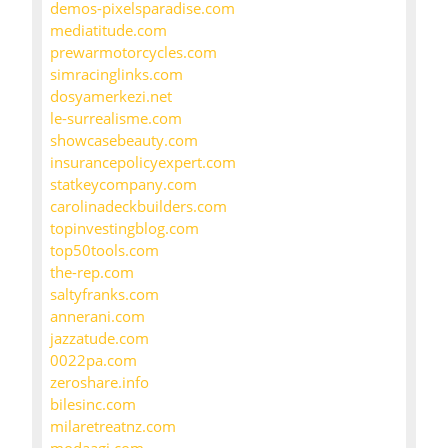
demos-pixelsparadise.com
mediatitude.com
prewarmotorcycles.com
simracinglinks.com
dosyamerkezi.net
le-surrealisme.com
showcasebeauty.com
insurancepolicyexpert.com
statkeycompany.com
carolinadeckbuilders.com
topinvestingblog.com
top50tools.com
the-rep.com
saltyfranks.com
annerani.com
jazzatude.com
0022pa.com
zeroshare.info
bilesinc.com
milaretreatnz.com