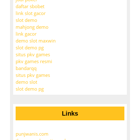
daftar sbobet
link slot gacor
slot demo
mahjong demo
link gacor
demo slot maxwin
slot demo pg
situs pkv games
pkv games resmi
bandarqq
situs pkv games
demo slot
slot demo pg
Links
punjwanis.com