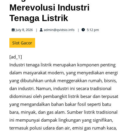
Merevolusi Industri
Tenaga Listrik
admin@qvidsio.info
July 8, 2026
admin@qvidsio.info
5:12 pm
Slot Gacor
[ad_1]
Industri tenaga listrik merupakan komponen penting
dalam masyarakat modern, yang menyediakan energi
yang dibutuhkan untuk menggerakkan rumah, bisnis,
dan industri. Namun, industri ini secara tradisional
didominasi oleh pembangkit listrik besar dan terpusat
yang mengandalkan bahan bakar fosil seperti batu
bara, minyak, dan gas alam. Sumber listrik tradisional
ini mempunyai dampak lingkungan yang signifikan,
termasuk polusi udara dan air, emisi gas rumah kaca,