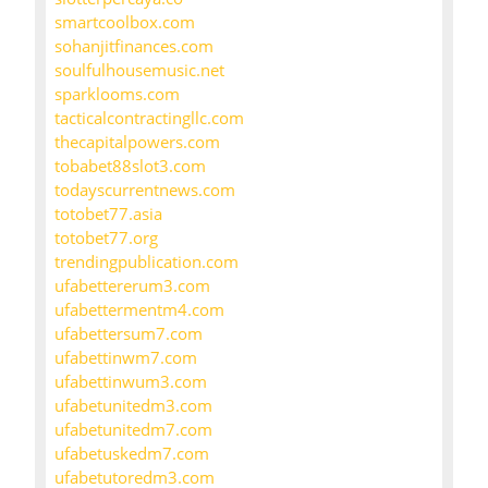
smartcoolbox.com
sohanjitfinances.com
soulfulhousemusic.net
sparklooms.com
tacticalcontractingllc.com
thecapitalpowers.com
tobabet88slot3.com
todayscurrentnews.com
totobet77.asia
totobet77.org
trendingpublication.com
ufabettererum3.com
ufabettermentm4.com
ufabettersum7.com
ufabettinwm7.com
ufabettinwum3.com
ufabetunitedm3.com
ufabetunitedm7.com
ufabetuskedm7.com
ufabetutoredm3.com