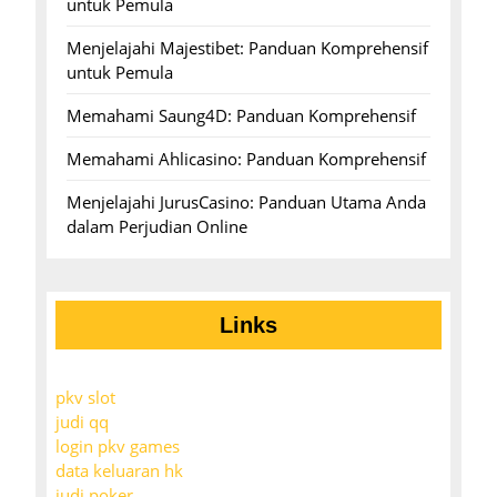
untuk Pemula
Menjelajahi Majestibet: Panduan Komprehensif
untuk Pemula
Memahami Saung4D: Panduan Komprehensif
Memahami Ahlicasino: Panduan Komprehensif
Menjelajahi JurusCasino: Panduan Utama Anda
dalam Perjudian Online
Links
pkv slot
judi qq
login pkv games
data keluaran hk
judi poker