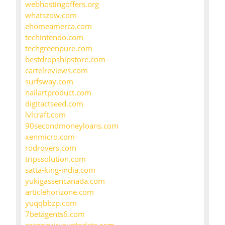
webhostingoffers.org
whatszow.com
ehomeamerca.com
techintendo.com
techgreenpure.com
bestdropshipstore.com
cartelreviews.com
surfsway.com
nailartproduct.com
digitactseed.com
lvlcraft.com
90secondmoneyloans.com
xenmicro.com
rodrovers.com
tripssolution.com
satta-king-india.com
yukigassencanada.com
articlehorizone.com
yuqqbbzp.com
7betagents6.com