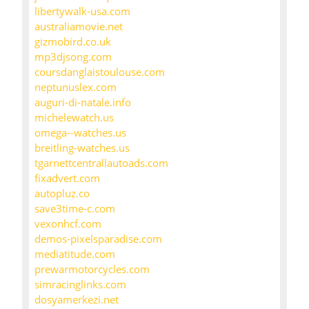
libertywalk-usa.com
australiamovie.net
gizmobird.co.uk
mp3djsong.com
coursdanglaistoulouse.com
neptunuslex.com
auguri-di-natale.info
michelewatch.us
omega--watches.us
breitling-watches.us
tgarnettcentrallautoads.com
fixadvert.com
autopluz.co
save3time-c.com
vexonhcf.com
demos-pixelsparadise.com
mediatitude.com
prewarmotorcycles.com
simracinglinks.com
dosyamerkezi.net