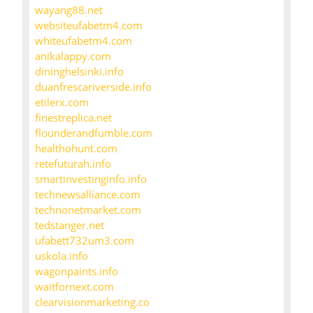
wayang88.net
websiteufabetm4.com
whiteufabetm4.com
anikalappy.com
dininghelsinki.info
duanfrescariverside.info
etilerx.com
finestreplica.net
flounderandfumble.com
healthohunt.com
retefuturah.info
smartinvestinginfo.info
technewsalliance.com
technonetmarket.com
tedstanger.net
ufabett732um3.com
uskola.info
wagonpaints.info
waitfornext.com
clearvisionmarketing.co