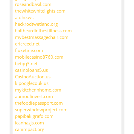
roseandbasil.com
thewhitewhitelights.com
atdhe.ws
heckrodtwetland.org
halfheardinthestillness.com
mybestmassagechair.com
ericreed.net
fluxetine.com
mobilecasino8760.com
betqq3.net
casinoloans5.us
CasinoAuction.us
kipooglecouk.us
mykitchennhome.com
aumoulinvert.com
thefoodiepassport.com
superwindowproject.com
papibakigrafo.com
icanhazjs.com
canimpact.org