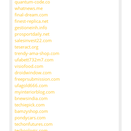
quantum-code.co
whatnews.me
final-dream.com
finest-replica.net
gestioneinh.info
prosportdaily.net
salesinvest22.com
teseract.org
trendy-ama-shop.com
ufabett732m7.com
visiofood.com
droidwindow.com
freeprsubmission.com
ufagold666.com
myinteriorblog.com
bnewsindia.com
techiepick.com
bamzyshop.com
pondycars.com
techonfutures.com
techoologic.com