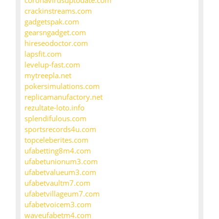
coronavirusuptodate.com
crackinstreams.com
gadgetspak.com
gearsngadget.com
hireseodoctor.com
lapsfit.com
levelup-fast.com
mytreepla.net
pokersimulations.com
replicamanufactory.net
rezultate-loto.info
splendifulous.com
sportsrecords4u.com
topceleberites.com
ufabetting8m4.com
ufabetunionum3.com
ufabetvalueum3.com
ufabetvaultm7.com
ufabetvillageum7.com
ufabetvoicem3.com
waveufabetm4.com