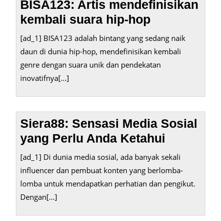
BISA123: Artis mendefinisikan
kembali suara hip-hop
[ad_1] BISA123 adalah bintang yang sedang naik
daun di dunia hip-hop, mendefinisikan kembali
genre dengan suara unik dan pendekatan
inovatifnya[...]
Siera88: Sensasi Media Sosial
yang Perlu Anda Ketahui
[ad_1] Di dunia media sosial, ada banyak sekali
influencer dan pembuat konten yang berlomba-
lomba untuk mendapatkan perhatian dan pengikut.
Dengan[...]