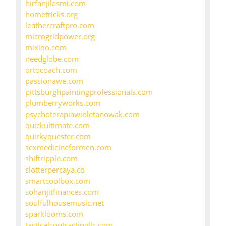
hirfanjilasmi.com
hometricks.org
leathercraftpro.com
microgridpower.org
mixiqo.com
needglobe.com
ortocoach.com
passionawe.com
pittsburghpaintingprofessionals.com
plumberryworks.com
psychoterapiawioletanowak.com
quickultimate.com
quirkyquester.com
sexmedicineformen.com
shiftripple.com
slotterpercaya.co
smartcoolbox.com
sohanjitfinances.com
soulfulhousemusic.net
sparklooms.com
tacticalcontractingllc.com