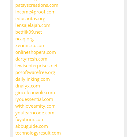
patsyscreations.com
income4proof.com
educaritas.org
lensajelajah.com
betflik09.net
ncaq.org
xenmicro.com
onlineshopera.com
dartyfresh.com
lewisenterprises.net
pcsoftwarefree.org
dailylinking.com
dnafyx.com
giocolenuvole.com
iyouessential.com
withloveamity.com
youlearncode.com
fxyatirim.com
abbuguide.com
technologyresult.com