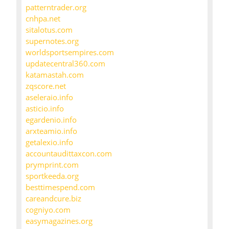
patterntrader.org
cnhpa.net
sitalotus.com
supernotes.org
worldsportsempires.com
updatecentral360.com
katamastah.com
zqscore.net
aseleraio.info
asticio.info
egardenio.info
arxteamio.info
getalexio.info
accountaudittaxcon.com
prymprint.com
sportkeeda.org
besttimespend.com
careandcure.biz
cogniyo.com
easymagazines.org