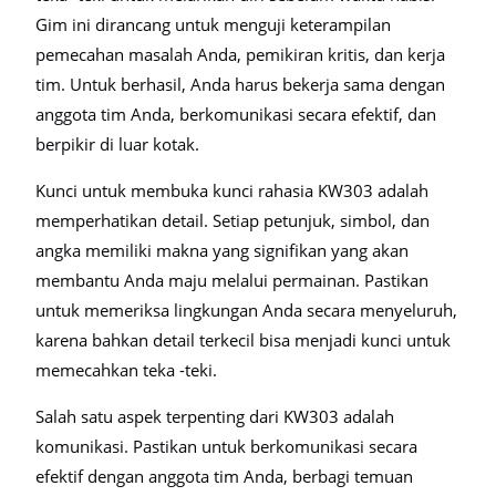
Gim ini dirancang untuk menguji keterampilan
pemecahan masalah Anda, pemikiran kritis, dan kerja
tim. Untuk berhasil, Anda harus bekerja sama dengan
anggota tim Anda, berkomunikasi secara efektif, dan
berpikir di luar kotak.
Kunci untuk membuka kunci rahasia KW303 adalah
memperhatikan detail. Setiap petunjuk, simbol, dan
angka memiliki makna yang signifikan yang akan
membantu Anda maju melalui permainan. Pastikan
untuk memeriksa lingkungan Anda secara menyeluruh,
karena bahkan detail terkecil bisa menjadi kunci untuk
memecahkan teka -teki.
Salah satu aspek terpenting dari KW303 adalah
komunikasi. Pastikan untuk berkomunikasi secara
efektif dengan anggota tim Anda, berbagi temuan