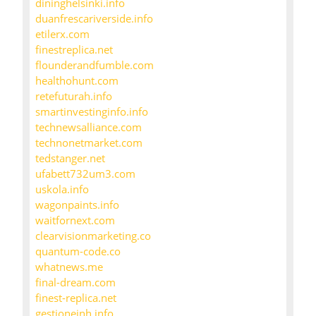
dininghelsinki.info
duanfrescariverside.info
etilerx.com
finestreplica.net
flounderandfumble.com
healthohunt.com
retefuturah.info
smartinvestinginfo.info
technewsalliance.com
technonetmarket.com
tedstanger.net
ufabett732um3.com
uskola.info
wagonpaints.info
waitfornext.com
clearvisionmarketing.co
quantum-code.co
whatnews.me
final-dream.com
finest-replica.net
gestioneinh.info