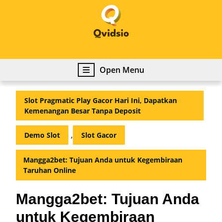
Skip
to
content
Skip
to
content
Open
Open Menu
Menu
Slot Pragmatic Play Gacor Hari Ini, Dapatkan
Kemenangan Besar Tanpa Deposit
,
Demo Slot
Slot Gacor
Mangga2bet: Tujuan Anda untuk Kegembiraan
Taruhan Online
Mangga2bet: Tujuan Anda
untuk Kegembiraan