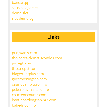
bandarqq
situs pkv games
demo slot
slot demo pg
Links
punjwanis.com
the-parcs-clematiscondos.com
jusu-gb.com
thecarepet.com
blogwriterplus.com
guestpostingseo.com
casinogambitpro.info
pokerplaymasters.info
courseoncourse.com
bantinbatdongsan247.com
bahednog.info