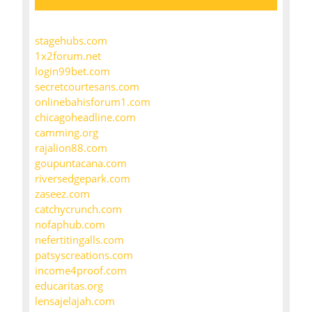
stagehubs.com
1x2forum.net
login99bet.com
secretcourtesans.com
onlinebahisforum1.com
chicagoheadline.com
camming.org
rajalion88.com
goupuntacana.com
riversedgepark.com
zaseez.com
catchycrunch.com
nofaphub.com
nefertitingalls.com
patsyscreations.com
income4proof.com
educaritas.org
lensajelajah.com