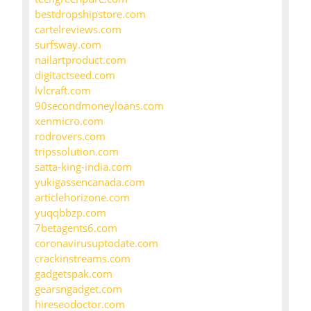
bestdropshipstore.com
cartelreviews.com
surfsway.com
nailartproduct.com
digitactseed.com
lvlcraft.com
90secondmoneyloans.com
xenmicro.com
rodrovers.com
tripssolution.com
satta-king-india.com
yukigassencanada.com
articlehorizone.com
yuqqbbzp.com
7betagents6.com
coronavirusuptodate.com
crackinstreams.com
gadgetspak.com
gearsngadget.com
hireseodoctor.com