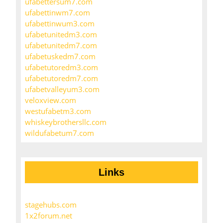
ufabettersum7.com
ufabettinwm7.com
ufabettinwum3.com
ufabetunitedm3.com
ufabetunitedm7.com
ufabetuskedm7.com
ufabetutoredm3.com
ufabetutoredm7.com
ufabetvalleyum3.com
veloxview.com
westufabetm3.com
whiskeybrothersllc.com
wildufabetum7.com
Links
stagehubs.com
1x2forum.net