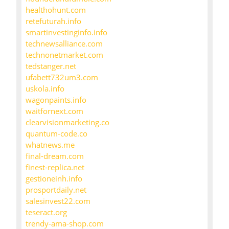
healthohunt.com
retefuturah.info
smartinvestinginfo.info
technewsalliance.com
technonetmarket.com
tedstanger.net
ufabett732um3.com
uskola.info
wagonpaints.info
waitfornext.com
clearvisionmarketing.co
quantum-code.co
whatnews.me
final-dream.com
finest-replica.net
gestioneinh.info
prosportdaily.net
salesinvest22.com
teseract.org
trendy-ama-shop.com