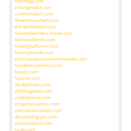
thekrtagy.com
xchangeindia.com
coolmicrotech.com
dreamhousehack.com
the-techteacher.com
automobilenews-online.com
fashionalltimes.com
totaldigitalforum.com
technoarmaan.com
empresasposicionamientoweb.com
tonybestcosmetics.com
buzznc.com
fxjoiner.com
skinbykindra.com
alltherageface.com
codenational.com
progameexplorer.com
rockislandroastery.com
directselling-pro.com
revenuealarm.com
lurab.com