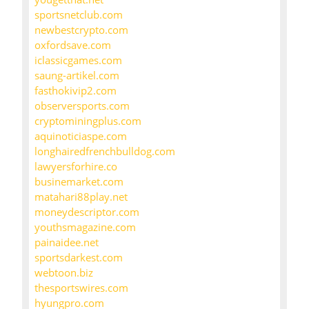
sportsnetclub.com
newbestcrypto.com
oxfordsave.com
iclassicgames.com
saung-artikel.com
fasthokivip2.com
observersports.com
cryptominingplus.com
aquinoticiaspe.com
longhairedfrenchbulldog.com
lawyersforhire.co
businemarket.com
matahari88play.net
moneydescriptor.com
youthsmagazine.com
painaidee.net
sportsdarkest.com
webtoon.biz
thesportswires.com
hyungpro.com