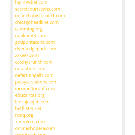
login99bet.com
secretcourtesans.com
onlinebahisforum1.com
chicagoheadline.com
camming.org
rajalion88.com
goupuntacana.com
riversedgepark.com
zaseez.com
catchycrunch.com
nofaphub.com
nefertitingalls.com
patsyscreations.com
income4proof.com
educaritas.org
lensajelajah.com
betflik09.net
ncaq.org
xenmicro.com
onlineshopera.com
dartyfresh.com