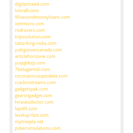
digitactseed.com
lvlcraft.com
90secondmoneyloans.com
xenmicro.com
rodrovers.com
tripssolution.com
satta-king-india.com
yukigassencanada.com
articlehorizone.com
yuqqbbzp.com
7betagents6.com
coronavirusuptodate.com
crackinstreams.com
gadgetspak.com
gearsngadget.com
hireseodoctor.com
lapsfit.com
levelup-fast.com
mytreepla.net
pokersimulations.com