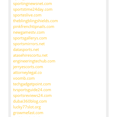
sportingnewsnet.com
sportstime24day.com
sporteslive.com
theblingblingshields.com
pinkfrenchtipnails.com
newgamestv.com
sportsgallerys.com
sportsmirrors.net
datasports.net
atasehirescortu.net
engineeringtechub.com
jerryescorts.com
attorneylegal.co
voomb.com
techgadgetpoint.com
tvsportsguide24.com
sportsreviews24.com
dubai360blog.com
lucky77slot.org
growmefast.com