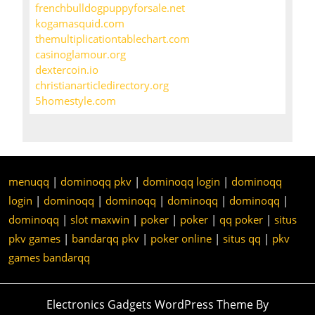
frenchbulldogpuppyforsale.net
kogamasquid.com
themultiplicationtablechart.com
casinoglamour.org
dextercoin.io
christianarticledirectory.org
5homestyle.com
menuqq
|
dominoqq pkv
|
dominoqq login
|
dominoqq
login
|
dominoqq
|
dominoqq
|
dominoqq
|
dominoqq
|
dominoqq
|
slot maxwin
|
poker
|
poker
|
qq poker
|
situs
pkv games
|
bandarqq pkv
|
poker online
|
situs qq
|
pkv
games bandarqq
Electronics Gadgets WordPress Theme
By