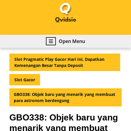
Skip
to
content
Skip
to
content
Open
Open Menu
Menu
Slot Pragmatic Play Gacor Hari Ini, Dapatkan
Kemenangan Besar Tanpa Deposit
Slot Gacor
GBO338: Objek baru yang menarik yang membuat
para astronom berdengung
GBO338: Objek baru yang
menarik yang membuat