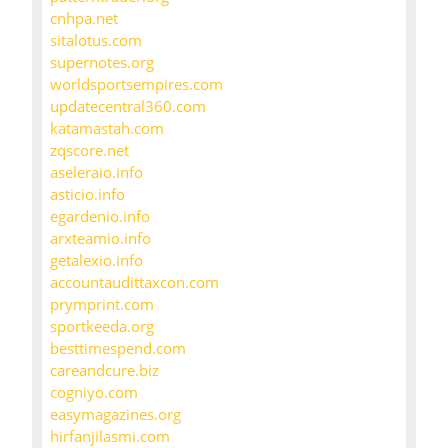
cnhpa.net
sitalotus.com
supernotes.org
worldsportsempires.com
updatecentral360.com
katamastah.com
zqscore.net
aseleraio.info
asticio.info
egardenio.info
arxteamio.info
getalexio.info
accountaudittaxcon.com
prymprint.com
sportkeeda.org
besttimespend.com
careandcure.biz
cogniyo.com
easymagazines.org
hirfanjilasmi.com