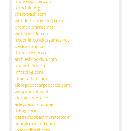
moraessoccer.com
forochile.org
chart-track.com
wonderfultraveling.com
promocioname.net
wimaxworld.com
freeonlinecricketgames.net
bestcashing.biz
firerestrictions.us
archiesbrooklyn.com
muambeiros.net
infozblog.com
chonbaihat.com
elblogdeoscargonzalez.com
webpromote.net
steroids-store.co
arteydecoracion.net
fithog.com
bestlaptopbestmonitor.com
georginaryland.com
roseandbasil.com