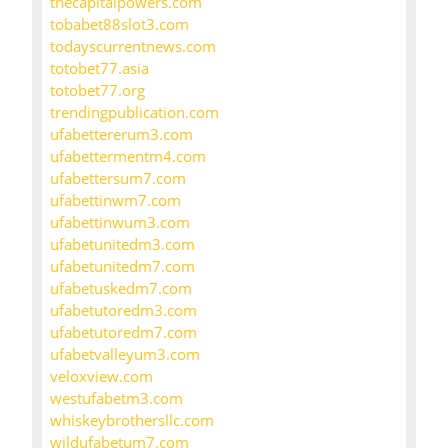
thecapitalpowers.com
tobabet88slot3.com
todayscurrentnews.com
totobet77.asia
totobet77.org
trendingpublication.com
ufabettererum3.com
ufabettermentm4.com
ufabettersum7.com
ufabettinwm7.com
ufabettinwum3.com
ufabetunitedm3.com
ufabetunitedm7.com
ufabetuskedm7.com
ufabetutoredm3.com
ufabetutoredm7.com
ufabetvalleyum3.com
veloxview.com
westufabetm3.com
whiskeybrothersllc.com
wildufabetum7.com