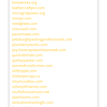
hometricks.org
leathercraftpro.com
microgridpower.org
mixiqo.com
needglobe.com
ortocoach.com
passionawe.com
pittsburghpaintingprofessionals.com
plumberryworks.com
psychoterapiawioletanowak.com
quickultimate.com
quirkyquester.com
sexmedicineformen.com
shiftripple.com
slotterpercaya.co
smartcoolbox.com
sohanjitfinances.com
soulfulhousemusic.net
sparklooms.com
tacticalcontractingllc.com