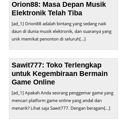
Orion88: Masa Depan Musik
Elektronik Telah Tiba
[ad_1] Orion88 adalah bintang yang sedang naik
daun di dunia musik elektronik, dan suaranya yang
unik memikat penonton di seluruh[...]
Sawit777: Toko Terlengkap
untuk Kegembiraan Bermain
Game Online
[ad_1] Apakah Anda seorang penggemar game yang
mencari platform game online yang andal dan
menarik? Lihat saja Sawit777. Dengan beragam[...]