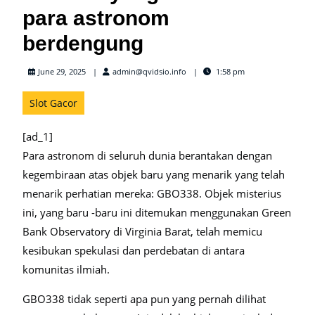
para astronom
berdengung
admin@qvidsio.info
June 29, 2025
admin@qvidsio.info
1:58 pm
Slot Gacor
[ad_1]
Para astronom di seluruh dunia berantakan dengan
kegembiraan atas objek baru yang menarik yang telah
menarik perhatian mereka: GBO338. Objek misterius
ini, yang baru -baru ini ditemukan menggunakan Green
Bank Observatory di Virginia Barat, telah memicu
kesibukan spekulasi dan perdebatan di antara
komunitas ilmiah.
GBO338 tidak seperti apa pun yang pernah dilihat