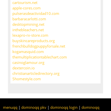
cartourism.net
apple-cores.com
pulserasdeactividad10.com
barbaracarlotti.com
desktopmining.net
inthebleachers.net
lexapro-rx-store.com
buyskincareproducts.org
frenchbulldogpuppyforsale.net
kogamasquid.com
themultiplicationtablechart.com
casinoglamour.org
dextercoin.io
christianarticledirectory.org
5homestyle.com
menuqq
|
dominoqq pkv
|
dominoqq login
|
dominoqq