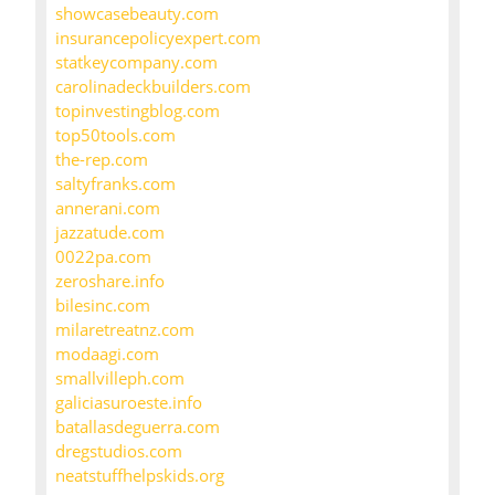
showcasebeauty.com
insurancepolicyexpert.com
statkeycompany.com
carolinadeckbuilders.com
topinvestingblog.com
top50tools.com
the-rep.com
saltyfranks.com
annerani.com
jazzatude.com
0022pa.com
zeroshare.info
bilesinc.com
milaretreatnz.com
modaagi.com
smallvilleph.com
galiciasuroeste.info
batallasdeguerra.com
dregstudios.com
neatstuffhelpskids.org