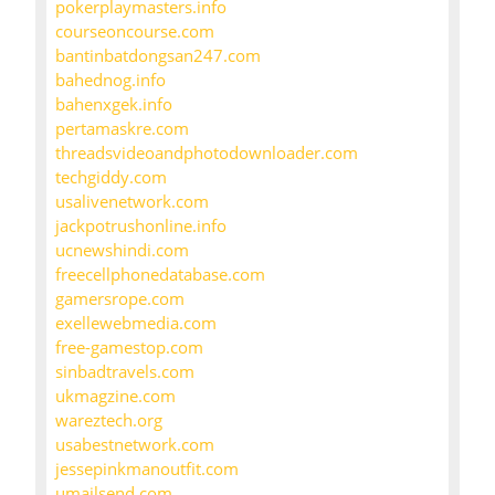
pokerplaymasters.info
courseoncourse.com
bantinbatdongsan247.com
bahednog.info
bahenxgek.info
pertamaskre.com
threadsvideoandphotodownloader.com
techgiddy.com
usalivenetwork.com
jackpotrushonline.info
ucnewshindi.com
freecellphonedatabase.com
gamersrope.com
exellewebmedia.com
free-gamestop.com
sinbadtravels.com
ukmagzine.com
wareztech.org
usabestnetwork.com
jessepinkmanoutfit.com
umailsend.com