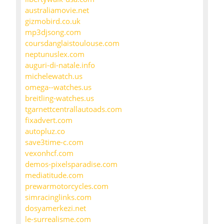
australiamovie.net
gizmobird.co.uk
mp3djsong.com
coursdanglaistoulouse.com
neptunuslex.com
auguri-di-natale.info
michelewatch.us
omega--watches.us
breitling-watches.us
tgarnettcentrallautoads.com
fixadvert.com
autopluz.co
save3time-c.com
vexonhcf.com
demos-pixelsparadise.com
mediatitude.com
prewarmotorcycles.com
simracinglinks.com
dosyamerkezi.net
le-surrealisme.com