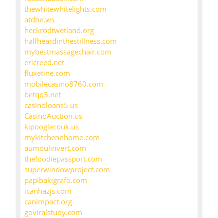
thewhitewhitelights.com
atdhe.ws
heckrodtwetland.org
halfheardinthestillness.com
mybestmassagechair.com
ericreed.net
fluxetine.com
mobilecasino8760.com
betqq3.net
casinoloans5.us
CasinoAuction.us
kipooglecouk.us
mykitchennhome.com
aumoulinvert.com
thefoodiepassport.com
superwindowproject.com
papibakigrafo.com
icanhazjs.com
canimpact.org
goviralstudy.com