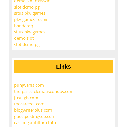
demo slot maxwin
slot demo pg
situs pkv games
pkv games resmi
bandarqq
situs pkv games
demo slot
slot demo pg
Links
punjwanis.com
the-parcs-clematiscondos.com
jusu-gb.com
thecarepet.com
blogwriterplus.com
guestpostingseo.com
casinogambitpro.info