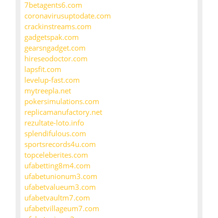
7betagents6.com
coronavirusuptodate.com
crackinstreams.com
gadgetspak.com
gearsngadget.com
hireseodoctor.com
lapsfit.com
levelup-fast.com
mytreepla.net
pokersimulations.com
replicamanufactory.net
rezultate-loto.info
splendifulous.com
sportsrecords4u.com
topceleberites.com
ufabetting8m4.com
ufabetunionum3.com
ufabetvalueum3.com
ufabetvaultm7.com
ufabetvillageum7.com