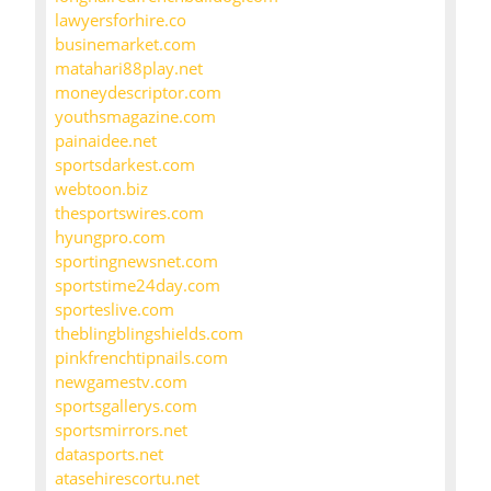
lawyersforhire.co
businemarket.com
matahari88play.net
moneydescriptor.com
youthsmagazine.com
painaidee.net
sportsdarkest.com
webtoon.biz
thesportswires.com
hyungpro.com
sportingnewsnet.com
sportstime24day.com
sporteslive.com
theblingblingshields.com
pinkfrenchtipnails.com
newgamestv.com
sportsgallerys.com
sportsmirrors.net
datasports.net
atasehirescortu.net