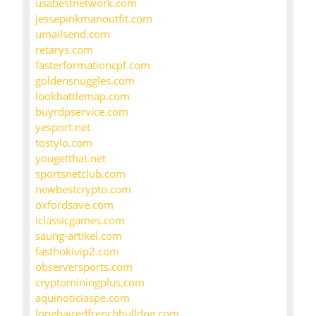
usabestnetwork.com
jessepinkmanoutfit.com
umailsend.com
retarys.com
fasterformationcpf.com
goldensnuggles.com
lookbattlemap.com
buyrdpservice.com
yesport.net
tostylo.com
yougetthat.net
sportsnetclub.com
newbestcrypto.com
oxfordsave.com
iclassicgames.com
saung-artikel.com
fasthokivip2.com
observersports.com
cryptominingplus.com
aquinoticiaspe.com
longhairedfrenchbulldog.com