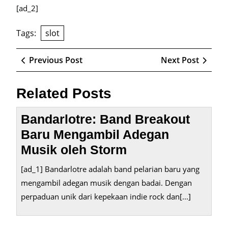
[ad_2]
Tags:
slot
Post
Previous
Next
Previous Post
Next Post
navigation
Post
Post
Related Posts
Bandarlotre: Band Breakout
Baru Mengambil Adegan
Musik oleh Storm
[ad_1] Bandarlotre adalah band pelarian baru yang
mengambil adegan musik dengan badai. Dengan
perpaduan unik dari kepekaan indie rock dan[...]