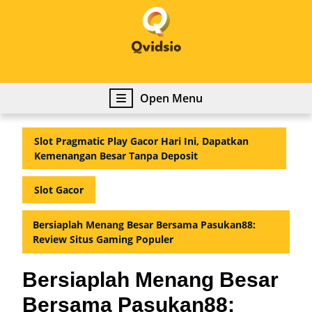
Skip
to
content
Skip
to
content
Open
Open Menu
Menu
Slot Pragmatic Play Gacor Hari Ini, Dapatkan
Kemenangan Besar Tanpa Deposit
Slot Gacor
Bersiaplah Menang Besar Bersama Pasukan88:
Review Situs Gaming Populer
Bersiaplah Menang Besar
Bersama Pasukan88: