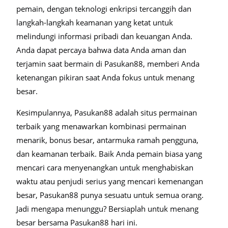
pemain, dengan teknologi enkripsi tercanggih dan
langkah-langkah keamanan yang ketat untuk
melindungi informasi pribadi dan keuangan Anda.
Anda dapat percaya bahwa data Anda aman dan
terjamin saat bermain di Pasukan88, memberi Anda
ketenangan pikiran saat Anda fokus untuk menang
besar.
Kesimpulannya, Pasukan88 adalah situs permainan
terbaik yang menawarkan kombinasi permainan
menarik, bonus besar, antarmuka ramah pengguna,
dan keamanan terbaik. Baik Anda pemain biasa yang
mencari cara menyenangkan untuk menghabiskan
waktu atau penjudi serius yang mencari kemenangan
besar, Pasukan88 punya sesuatu untuk semua orang.
Jadi mengapa menunggu? Bersiaplah untuk menang
besar bersama Pasukan88 hari ini.