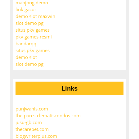
mahjong demo
link gacor
demo slot maxwin
slot demo pg
situs pkv games
pkv games resmi
bandarqq
situs pkv games
demo slot
slot demo pg
Links
punjwanis.com
the-parcs-clematiscondos.com
jusu-gb.com
thecarepet.com
blogwriterplus.com