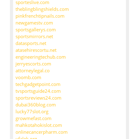
sporteslive.com
theblingblingshields.com
pinkfrenchtipnails.com
newgamestv.com
sportsgallerys.com
sportsmirrors.net
datasports.net
atasehirescortu.net
engineeringtechub.com
jerryescorts.com
attorneylegal.co
voomb.com
techgadgetpoint.com
tvsportsguide24.com
sportsreviews24.com
dubai360blog.com
lucky77slot.org
growmefast.com
mahkotahokislot.com
onlinecancerpharm.com
ufalek.org