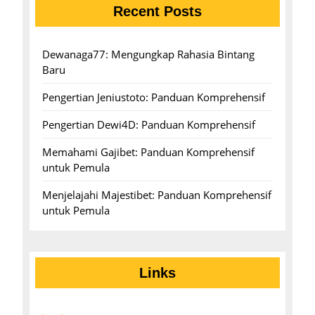
Recent Posts
Dewanaga77: Mengungkap Rahasia Bintang
Baru
Pengertian Jeniustoto: Panduan Komprehensif
Pengertian Dewi4D: Panduan Komprehensif
Memahami Gajibet: Panduan Komprehensif
untuk Pemula
Menjelajahi Majestibet: Panduan Komprehensif
untuk Pemula
Links