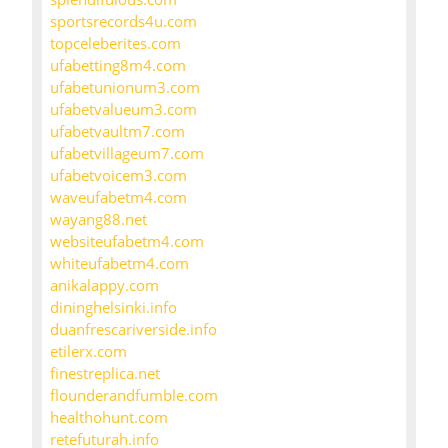
sportsrecords4u.com
topceleberites.com
ufabetting8m4.com
ufabetunionum3.com
ufabetvalueum3.com
ufabetvaultm7.com
ufabetvillageum7.com
ufabetvoicem3.com
waveufabetm4.com
wayang88.net
websiteufabetm4.com
whiteufabetm4.com
anikalappy.com
dininghelsinki.info
duanfrescariverside.info
etilerx.com
finestreplica.net
flounderandfumble.com
healthohunt.com
retefuturah.info