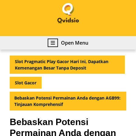
Skip
to
content
Skip
to
content
Open
Open Menu
Menu
Slot Pragmatic Play Gacor Hari Ini, Dapatkan
Kemenangan Besar Tanpa Deposit
Slot Gacor
Bebaskan Potensi Permainan Anda dengan AGB99:
Tinjauan Komprehensif
Bebaskan Potensi
Permainan Anda dengan