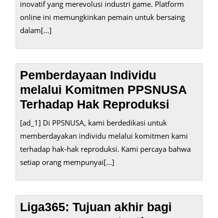
inovatif yang merevolusi industri game. Platform
online ini memungkinkan pemain untuk bersaing
dalam[...]
Pemberdayaan Individu
melalui Komitmen PPSNUSA
Terhadap Hak Reproduksi
[ad_1] Di PPSNUSA, kami berdedikasi untuk
memberdayakan individu melalui komitmen kami
terhadap hak-hak reproduksi. Kami percaya bahwa
setiap orang mempunyai[...]
Liga365: Tujuan akhir bagi