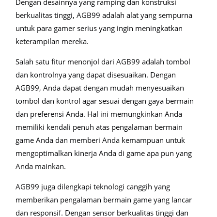
Dengan desainnya yang ramping dan konstruksi
berkualitas tinggi, AGB99 adalah alat yang sempurna
untuk para gamer serius yang ingin meningkatkan
keterampilan mereka.
Salah satu fitur menonjol dari AGB99 adalah tombol
dan kontrolnya yang dapat disesuaikan. Dengan
AGB99, Anda dapat dengan mudah menyesuaikan
tombol dan kontrol agar sesuai dengan gaya bermain
dan preferensi Anda. Hal ini memungkinkan Anda
memiliki kendali penuh atas pengalaman bermain
game Anda dan memberi Anda kemampuan untuk
mengoptimalkan kinerja Anda di game apa pun yang
Anda mainkan.
AGB99 juga dilengkapi teknologi canggih yang
memberikan pengalaman bermain game yang lancar
dan responsif. Dengan sensor berkualitas tinggi dan