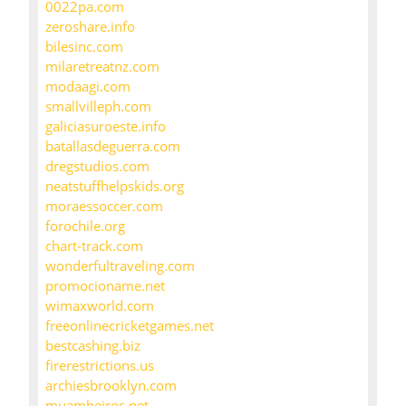
0022pa.com
zeroshare.info
bilesinc.com
milaretreatnz.com
modaagi.com
smallvilleph.com
galiciasuroeste.info
batallasdeguerra.com
dregstudios.com
neatstuffhelpskids.org
moraessoccer.com
forochile.org
chart-track.com
wonderfultraveling.com
promocioname.net
wimaxworld.com
freeonlinecricketgames.net
bestcashing.biz
firerestrictions.us
archiesbrooklyn.com
muambeiros.net