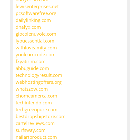
lewisenterprises.net
pcsoftwarefree.org
dailylinking.com
dnafyx.com
giocolenuvole.com
iyouessential.com
withloveamity.com
youlearncode.com
fxyatirim.com
abbuguide.com
technologyresult.com
webhostingoffers.org
whatszow.com
ehomeamerca.com
techintendo.com
techgreenpure.com
bestdropshipstore.com
cartelreviews.com
surfsway.com
nailartproduct.com