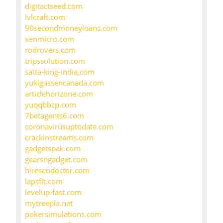
digitactseed.com
lvlcraft.com
90secondmoneyloans.com
xenmicro.com
rodrovers.com
tripssolution.com
satta-king-india.com
yukigassencanada.com
articlehorizone.com
yuqqbbzp.com
7betagents6.com
coronavirusuptodate.com
crackinstreams.com
gadgetspak.com
gearsngadget.com
hireseodoctor.com
lapsfit.com
levelup-fast.com
mytreepla.net
pokersimulations.com