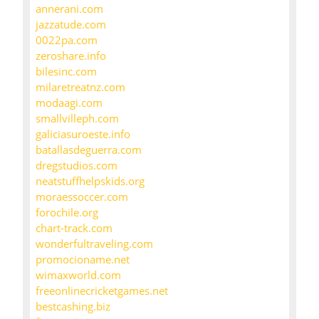
annerani.com
jazzatude.com
0022pa.com
zeroshare.info
bilesinc.com
milaretreatnz.com
modaagi.com
smallvilleph.com
galiciasuroeste.info
batallasdeguerra.com
dregstudios.com
neatstuffhelpskids.org
moraessoccer.com
forochile.org
chart-track.com
wonderfultraveling.com
promocioname.net
wimaxworld.com
freeonlinecricketgames.net
bestcashing.biz