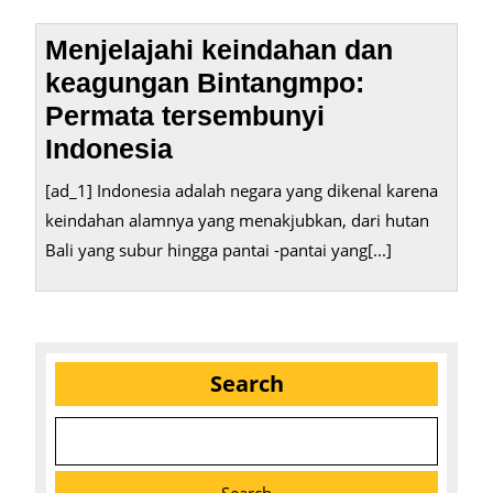
Menjelajahi keindahan dan
keagungan Bintangmpo:
Permata tersembunyi
Indonesia
[ad_1] Indonesia adalah negara yang dikenal karena
keindahan alamnya yang menakjubkan, dari hutan
Bali yang subur hingga pantai -pantai yang[...]
Search
Search