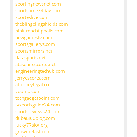
sportingnewsnet.com
sportstime24day.com
sporteslive.com
theblingblingshields.com
pinkfrenchtipnails.com
newgamestv.com
sportsgallerys.com
sportsmirrors.net
datasports.net
atasehirescortu.net
engineeringtechub.com
jerryescorts.com
attorneylegal.co
voomb.com
techgadgetpoint.com
tvsportsguide24.com
sportsreviews24.com
dubai360blog.com
lucky77slot.org
growmefast.com