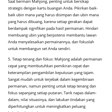
Saat bermain Mahjong, penting untuk bersikap
strategis dengan kartu buangan Anda. Pikirkan baik-
baik ubin mana yang harus disimpan dan ubin mana
yang harus dibuang, karena setiap gerakan dapat
berdampak signifikan pada hasil permainan. Hindari
membuang ubin yang berpotensi membantu lawan
Anda menyelesaikan permainannya, dan fokuslah
untuk membangun set Anda sendiri.
5. Tetap tenang dan fokus: Mahjong adalah permainan
cepat yang membutuhkan pemikiran cepat dan
keterampilan pengambilan keputusan yang tajam.
Sangat mudah untuk terjebak dalam kegembiraan
permainan, namun penting untuk tetap tenang dan
fokus sepanjang setiap putaran. Tarik napas dalam-
dalam, nilai situasinya, dan lakukan tindakan yang
diperhitungkan untuk meningkatkan peluang