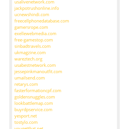
usalivenetwork.com
jackpotrushonline.info
ucnewshindi.com
freecellphonedatabase.com
gamersrope.com
exellewebmedia.com
free-gamestop.com
sinbadtravels.com
ukmagzine.com
wareztech.org
usabestnetwork.com
jessepinkmanoutfit.com
umailsend.com
retarys.com
fasterformationcpf.com
goldensnuggles.com
lookbattlemap.com
buyrdpservice.com
yesport.net
tostylo.com
yougetthat.net