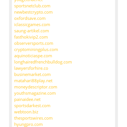
sportsnetclub.com
newbestcrypto.com
oxfordsave.com
iclassicgames.com
saung-artikel.com
fasthokivip2.com
observersports.com
cryptominingplus.com
aquinoticiaspe.com
longhairedfrenchbulldog.com
lawyersforhire.co
businemarket.com
matahari88play.net
moneydescriptor.com
youthsmagazine.com
painaidee.net
sportsdarkest.com
webtoon.biz
thesportswires.com
hyungpro.com