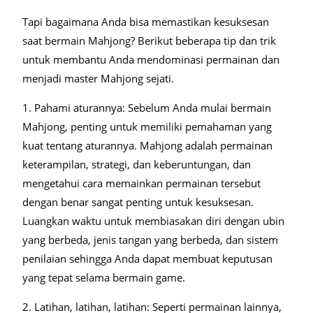
Tapi bagaimana Anda bisa memastikan kesuksesan
saat bermain Mahjong? Berikut beberapa tip dan trik
untuk membantu Anda mendominasi permainan dan
menjadi master Mahjong sejati.
1. Pahami aturannya: Sebelum Anda mulai bermain
Mahjong, penting untuk memiliki pemahaman yang
kuat tentang aturannya. Mahjong adalah permainan
keterampilan, strategi, dan keberuntungan, dan
mengetahui cara memainkan permainan tersebut
dengan benar sangat penting untuk kesuksesan.
Luangkan waktu untuk membiasakan diri dengan ubin
yang berbeda, jenis tangan yang berbeda, dan sistem
penilaian sehingga Anda dapat membuat keputusan
yang tepat selama bermain game.
2. Latihan, latihan, latihan: Seperti permainan lainnya,