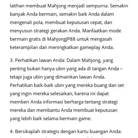
latihan membuat Mahjong menjadi sempurna. Semakin
banyak Anda bermain, semakin baik Anda dalam
mengenali pola, membuat keputusan cepat, dan
menyusun strategi gerakan Anda. Manfaatkan mode
bermain gratis di MahjongJP88 untuk mengasah
keterampilan dan meningkatkan gameplay Anda.
3. Perhatikan lawan Anda: Dalam Mahjong, yang
penting bukan hanya ubin yang ada di tangan Anda –
tetapi juga ubin yang dimainkan lawan Anda.
Perhatikan baik-baik ubin yang mereka buang dan set
yang ingin mereka selesaikan, karena ini dapat
memberi Anda informasi berharga tentang strategi
mereka dan membantu Anda membuat keputusan
yang lebih baik selama bermain game.
4. Bersikaplah strategis dengan kartu buangan Anda: