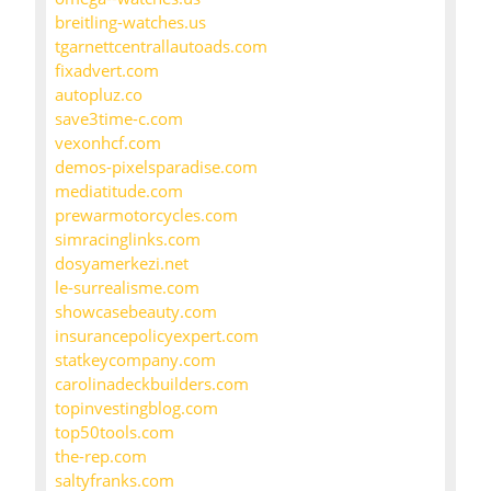
breitling-watches.us
tgarnettcentrallautoads.com
fixadvert.com
autopluz.co
save3time-c.com
vexonhcf.com
demos-pixelsparadise.com
mediatitude.com
prewarmotorcycles.com
simracinglinks.com
dosyamerkezi.net
le-surrealisme.com
showcasebeauty.com
insurancepolicyexpert.com
statkeycompany.com
carolinadeckbuilders.com
topinvestingblog.com
top50tools.com
the-rep.com
saltyfranks.com