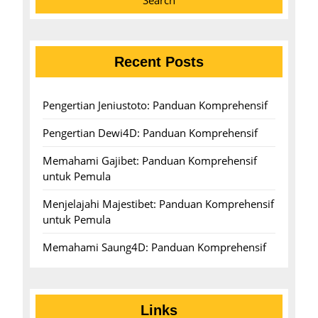
Recent Posts
Pengertian Jeniustoto: Panduan Komprehensif
Pengertian Dewi4D: Panduan Komprehensif
Memahami Gajibet: Panduan Komprehensif
untuk Pemula
Menjelajahi Majestibet: Panduan Komprehensif
untuk Pemula
Memahami Saung4D: Panduan Komprehensif
Links