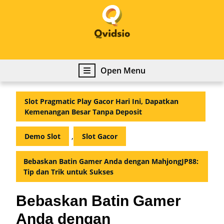
Skip
to
content
Skip
to
content
Open
Open Menu
Menu
Slot Pragmatic Play Gacor Hari Ini, Dapatkan
Kemenangan Besar Tanpa Deposit
,
Demo Slot
Slot Gacor
Bebaskan Batin Gamer Anda dengan MahjongJP88:
Tip dan Trik untuk Sukses
Bebaskan Batin Gamer
Anda dengan