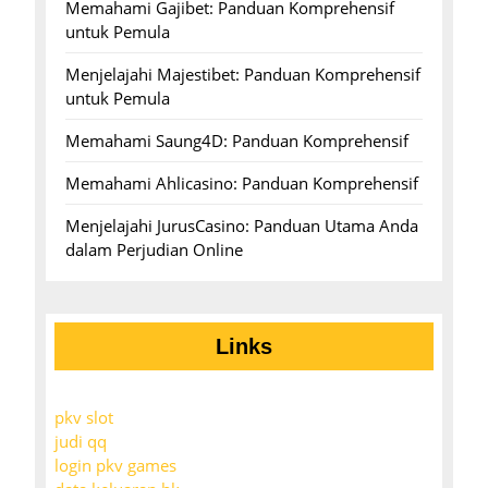
Memahami Gajibet: Panduan Komprehensif
untuk Pemula
Menjelajahi Majestibet: Panduan Komprehensif
untuk Pemula
Memahami Saung4D: Panduan Komprehensif
Memahami Ahlicasino: Panduan Komprehensif
Menjelajahi JurusCasino: Panduan Utama Anda
dalam Perjudian Online
Links
pkv slot
judi qq
login pkv games