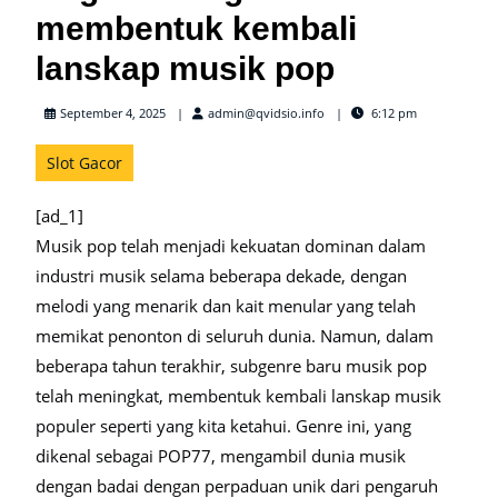
membentuk kembali
lanskap musik pop
admin@qvidsio.info
September 4, 2025
admin@qvidsio.info
6:12 pm
Slot Gacor
[ad_1]
Musik pop telah menjadi kekuatan dominan dalam
industri musik selama beberapa dekade, dengan
melodi yang menarik dan kait menular yang telah
memikat penonton di seluruh dunia. Namun, dalam
beberapa tahun terakhir, subgenre baru musik pop
telah meningkat, membentuk kembali lanskap musik
populer seperti yang kita ketahui. Genre ini, yang
dikenal sebagai POP77, mengambil dunia musik
dengan badai dengan perpaduan unik dari pengaruh