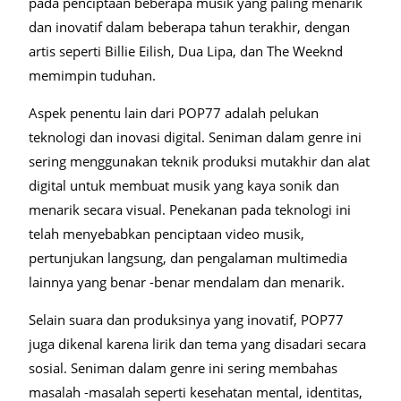
pada penciptaan beberapa musik yang paling menarik
dan inovatif dalam beberapa tahun terakhir, dengan
artis seperti Billie Eilish, Dua Lipa, dan The Weeknd
memimpin tuduhan.
Aspek penentu lain dari POP77 adalah pelukan
teknologi dan inovasi digital. Seniman dalam genre ini
sering menggunakan teknik produksi mutakhir dan alat
digital untuk membuat musik yang kaya sonik dan
menarik secara visual. Penekanan pada teknologi ini
telah menyebabkan penciptaan video musik,
pertunjukan langsung, dan pengalaman multimedia
lainnya yang benar -benar mendalam dan menarik.
Selain suara dan produksinya yang inovatif, POP77
juga dikenal karena lirik dan tema yang disadari secara
sosial. Seniman dalam genre ini sering membahas
masalah -masalah seperti kesehatan mental, identitas,