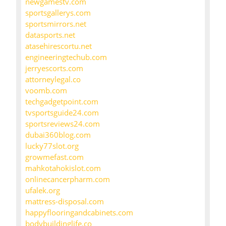
newgamestv.com
sportsgallerys.com
sportsmirrors.net
datasports.net
atasehirescortu.net
engineeringtechub.com
jerryescorts.com
attorneylegal.co
voomb.com
techgadgetpoint.com
tvsportsguide24.com
sportsreviews24.com
dubai360blog.com
lucky77slot.org
growmefast.com
mahkotahokislot.com
onlinecancerpharm.com
ufalek.org
mattress-disposal.com
happyflooringandcabinets.com
bodybuildinglife.co