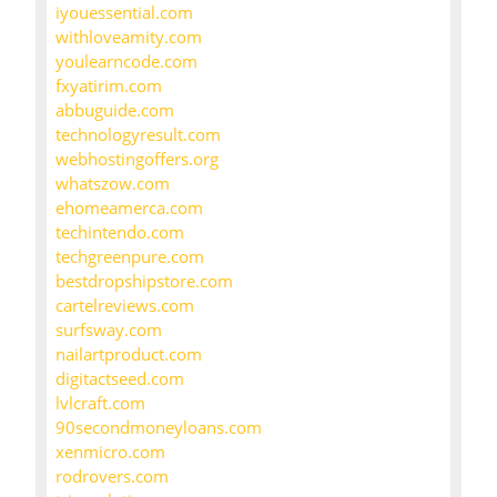
iyouessential.com
withloveamity.com
youlearncode.com
fxyatirim.com
abbuguide.com
technologyresult.com
webhostingoffers.org
whatszow.com
ehomeamerca.com
techintendo.com
techgreenpure.com
bestdropshipstore.com
cartelreviews.com
surfsway.com
nailartproduct.com
digitactseed.com
lvlcraft.com
90secondmoneyloans.com
xenmicro.com
rodrovers.com