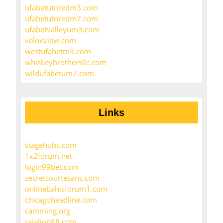
ufabetutoredm3.com
ufabetutoredm7.com
ufabetvalleyum3.com
veloxview.com
westufabetm3.com
whiskeybrothersllc.com
wildufabetum7.com
Links
stagehubs.com
1x2forum.net
login99bet.com
secretcourtesans.com
onlinebahisforum1.com
chicagoheadline.com
camming.org
rajalion88.com