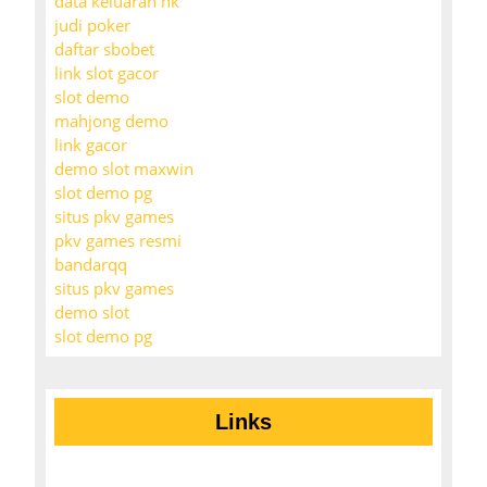
data keluaran hk
judi poker
daftar sbobet
link slot gacor
slot demo
mahjong demo
link gacor
demo slot maxwin
slot demo pg
situs pkv games
pkv games resmi
bandarqq
situs pkv games
demo slot
slot demo pg
Links