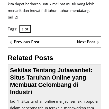
kita dapat berharap untuk melihat musik yang lebih
menarik dan inovatif di tahun -tahun mendatang.
[ad_2]
Tags:
slot
Post
Previous
Next
Previous Post
Next Post
navigation
Post
Post
Related Posts
Sekilas Tentang Jutawanbet:
Situs Taruhan Online yang
Membuat Gelombang di
Industri
[ad_1] Situs taruhan online menjadi semakin populer
dalam beberapa tahun terakhir, menawarkan cara