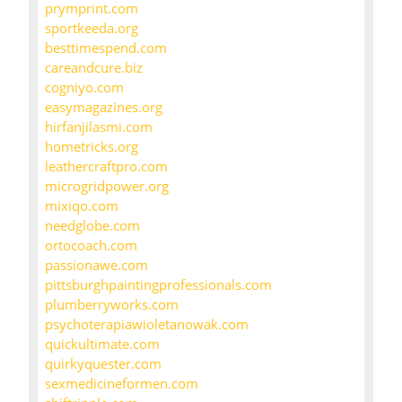
prymprint.com
sportkeeda.org
besttimespend.com
careandcure.biz
cogniyo.com
easymagazines.org
hirfanjilasmi.com
hometricks.org
leathercraftpro.com
microgridpower.org
mixiqo.com
needglobe.com
ortocoach.com
passionawe.com
pittsburghpaintingprofessionals.com
plumberryworks.com
psychoterapiawioletanowak.com
quickultimate.com
quirkyquester.com
sexmedicineformen.com