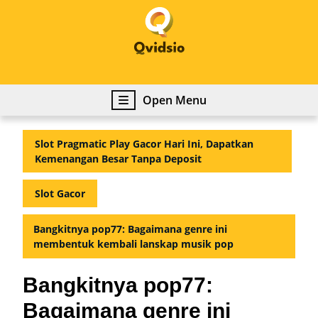
Skip
to
content
Skip
to
content
Open
Open Menu
Menu
Slot Pragmatic Play Gacor Hari Ini, Dapatkan
Kemenangan Besar Tanpa Deposit
Slot Gacor
Bangkitnya pop77: Bagaimana genre ini
membentuk kembali lanskap musik pop
Bangkitnya pop77:
Bagaimana genre ini