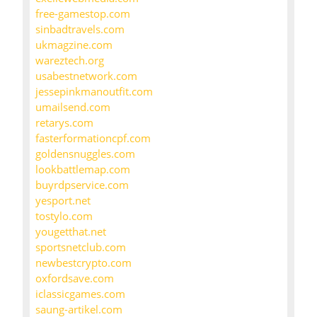
free-gamestop.com
sinbadtravels.com
ukmagzine.com
wareztech.org
usabestnetwork.com
jessepinkmanoutfit.com
umailsend.com
retarys.com
fasterformationcpf.com
goldensnuggles.com
lookbattlemap.com
buyrdpservice.com
yesport.net
tostylo.com
yougetthat.net
sportsnetclub.com
newbestcrypto.com
oxfordsave.com
iclassicgames.com
saung-artikel.com