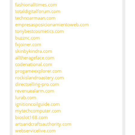
fashionalltimes.com
totaldigitalforum.com
technoarmaan.com
empresasposicionamientoweb.com
tonybestcosmetics.com
buzznc.com
fxjoiner.com
skinbykindra.com
alltherageface.com
codenational.com
progameexplorer.com
rockislandroastery.com
directselling-pro.com
revenuealarm.com
lurab.com
ignitioncoilguide.com
mytechcomputer.com
bioslot168.com
artsandcraftsauthority.com
webservicelive.com