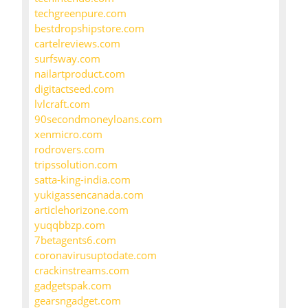
techgreenpure.com
bestdropshipstore.com
cartelreviews.com
surfsway.com
nailartproduct.com
digitactseed.com
lvlcraft.com
90secondmoneyloans.com
xenmicro.com
rodrovers.com
tripssolution.com
satta-king-india.com
yukigassencanada.com
articlehorizone.com
yuqqbbzp.com
7betagents6.com
coronavirusuptodate.com
crackinstreams.com
gadgetspak.com
gearsngadget.com