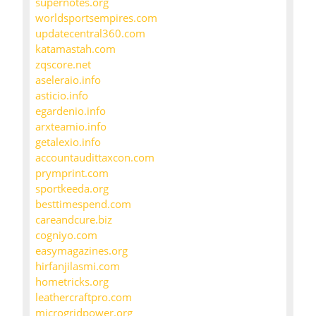
supernotes.org
worldsportsempires.com
updatecentral360.com
katamastah.com
zqscore.net
aseleraio.info
asticio.info
egardenio.info
arxteamio.info
getalexio.info
accountaudittaxcon.com
prymprint.com
sportkeeda.org
besttimespend.com
careandcure.biz
cogniyo.com
easymagazines.org
hirfanjilasmi.com
hometricks.org
leathercraftpro.com
microgridpower.org