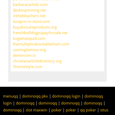
barbaracarlotti.com
desktopmining.net
inthebleachers.net
lexapro-rx-store.com
buyskincareproducts.org
frenchbulldogpuppyforsale.net
kogamasquid.com
themultiplicationtablechart.com
casinoglamour.org
dextercoin.io
christianarticledirectory.org
5homestyle.com
menuqq
|
dominoqq pkv
|
dominoqq login
|
dominoqq
login
|
dominoqq
|
dominoqq
|
dominoqq
|
dominoqq
|
dominoqq
|
slot maxwin
|
poker
|
poker
|
qq poker
|
situs