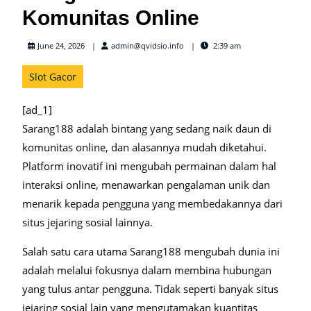
Komunitas Online
admin@qvidsio.info
June 24, 2026
admin@qvidsio.info
2:39 am
Slot Gacor
[ad_1]
Sarang188 adalah bintang yang sedang naik daun di
komunitas online, dan alasannya mudah diketahui.
Platform inovatif ini mengubah permainan dalam hal
interaksi online, menawarkan pengalaman unik dan
menarik kepada pengguna yang membedakannya dari
situs jejaring sosial lainnya.
Salah satu cara utama Sarang188 mengubah dunia ini
adalah melalui fokusnya dalam membina hubungan
yang tulus antar pengguna. Tidak seperti banyak situs
jejaring sosial lain yang mengutamakan kuantitas