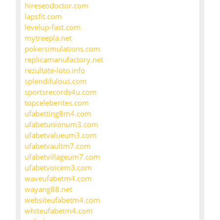
hireseodoctor.com
lapsfit.com
levelup-fast.com
mytreepla.net
pokersimulations.com
replicamanufactory.net
rezultate-loto.info
splendifulous.com
sportsrecords4u.com
topceleberites.com
ufabetting8m4.com
ufabetunionum3.com
ufabetvalueum3.com
ufabetvaultm7.com
ufabetvillageum7.com
ufabetvoicem3.com
waveufabetm4.com
wayang88.net
websiteufabetm4.com
whiteufabetm4.com