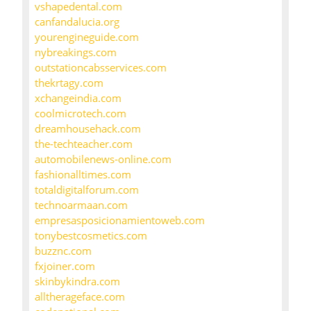
vshapedental.com
canfandalucia.org
yourengineguide.com
nybreakings.com
outstationcabsservices.com
thekrtagy.com
xchangeindia.com
coolmicrotech.com
dreamhousehack.com
the-techteacher.com
automobilenews-online.com
fashionalltimes.com
totaldigitalforum.com
technoarmaan.com
empresasposicionamientoweb.com
tonybestcosmetics.com
buzznc.com
fxjoiner.com
skinbykindra.com
alltherageface.com