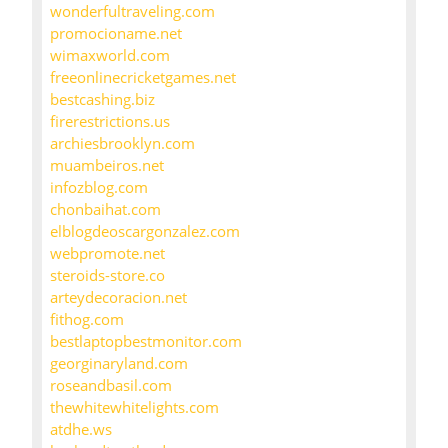
wonderfultraveling.com
promocioname.net
wimaxworld.com
freeonlinecricketgames.net
bestcashing.biz
firerestrictions.us
archiesbrooklyn.com
muambeiros.net
infozblog.com
chonbaihat.com
elblogdeoscargonzalez.com
webpromote.net
steroids-store.co
arteydecoracion.net
fithog.com
bestlaptopbestmonitor.com
georginaryland.com
roseandbasil.com
thewhitewhitelights.com
atdhe.ws