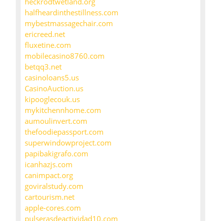
heckrodtwetland.org
halfheardinthestillness.com
mybestmassagechair.com
ericreed.net
fluxetine.com
mobilecasino8760.com
betqq3.net
casinoloans5.us
CasinoAuction.us
kipooglecouk.us
mykitchennhome.com
aumoulinvert.com
thefoodiepassport.com
superwindowproject.com
papibakigrafo.com
icanhazjs.com
canimpact.org
goviralstudy.com
cartourism.net
apple-cores.com
pulserasdeactividad10.com