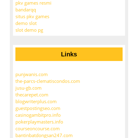
pkv games resmi
bandarqq
situs pkv games
demo slot
slot demo pg
Links
punjwanis.com
the-parcs-clematiscondos.com
jusu-gb.com
thecarepet.com
blogwriterplus.com
guestpostingseo.com
casinogambitpro.info
pokerplaymasters.info
courseoncourse.com
bantinbatdongsan247.com