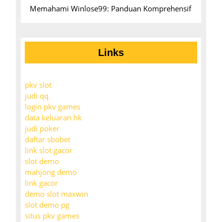
Memahami Winlose99: Panduan Komprehensif
Links
pkv slot
judi qq
login pkv games
data keluaran hk
judi poker
daftar sbobet
link slot gacor
slot demo
mahjong demo
link gacor
demo slot maxwin
slot demo pg
situs pkv games