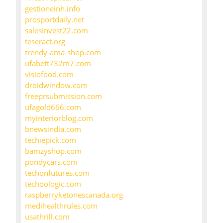
gestioneinh.info
prosportdaily.net
salesinvest22.com
teseract.org
trendy-ama-shop.com
ufabett732m7.com
visiofood.com
droidwindow.com
freeprsubmission.com
ufagold666.com
myinteriorblog.com
bnewsindia.com
techiepick.com
bamzyshop.com
pondycars.com
techonfutures.com
techoologic.com
raspberryketonescanada.org
medihealthrules.com
usathrill.com